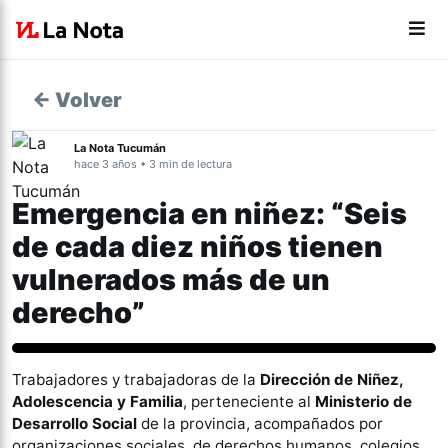
← Volver
La Nota Tucumán
hace 3 años • 3 min de lectura
Emergencia en niñez: “Seis
de cada diez niños tienen
vulnerados más de un
derecho”
Tucumán
Trabajadores y trabajadoras de la
Dirección de Niñez,
Adolescencia y Familia
, perteneciente al
Ministerio de
Desarrollo Social
de la provincia, acompañados por
organizaciones sociales, de derechos humanos, colegios