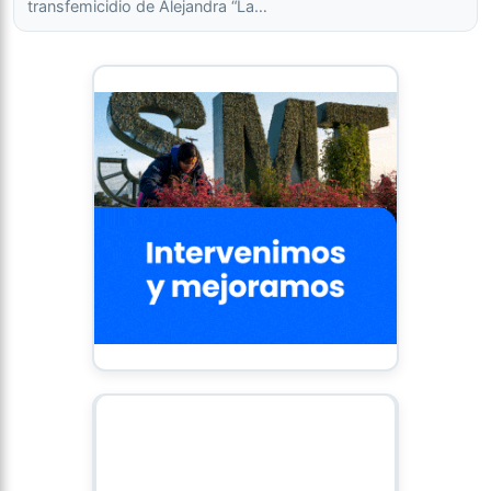
transfemicidio de Alejandra “La…