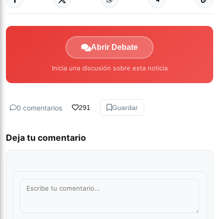
Abrir Debate
Inicia una discusión sobre esta noticia
0 comentarios
291
Guardar
Deja tu comentario