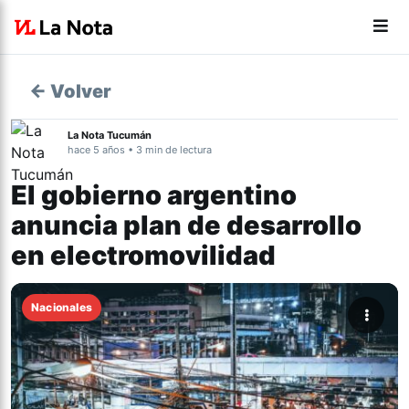
← Volver
La Nota Tucumán
hace 5 años • 3 min de lectura
El gobierno argentino
anuncia plan de desarrollo
en electromovilidad
Nacionales