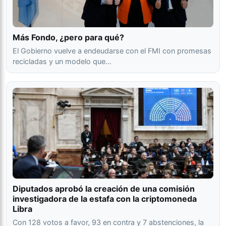
Más Fondo, ¿pero para qué?
El Gobierno vuelve a endeudarse con el FMI con promesas
recicladas y un modelo que…
Diputados aprobó la creación de una comisión
investigadora de la estafa con la criptomoneda
Libra
Con 128 votos a favor, 93 en contra y 7 abstenciones, la