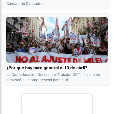
Cámara de Diputados…
¿Por qué hay paro general el 10 de abril?
La Confederación General del Trabajo (CGT) finalmente
convocó a un paro general para el 10…