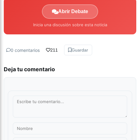
Abrir Debate
Inicia una discusión sobre esta noticia
0 comentarios
211
Guardar
Deja tu comentario