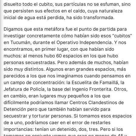
disuelto todo el cubito, sus partículas no se esfuman, sino
que persisten sus efectos en el caldo, cuya naturaleza
inicial de agua está perdida, ha sido transformada.
Digamos que esta metáfora fue el punto de partida para
investigar concretamente cómo habían sido esos “cubitos”
en Tucumán, durante el Operativo Independencia. Y nos
encontramos, en primer lugar, con que habían sido
muchos: al menos hubo 60 espacios en los que hubo
personas secuestradas. Pero además de muchos, habían
sido muy distintos. Algunos eran grandes espacios, más
parecidos a los que nos imaginamos cuando pensamos en
un campo de concentración: la Escuelita de Famaillá, la
Jefatura de Policía, la base del Ingenio Fronterita. Otros,
en cambio, eran lugares muy pequeños a los que
difícilmente podríamos llamar Centros Clandestinos de
Detención pero que también habían servido para
secuestrar y torturar personas. Si tomamos esos espacios
de a uno, podríamos caer en el error de restarles
importancias: tenían un detenido, dos, tres. Pero si los
tomamos en conjunto vemos que eran no menos de 45 y