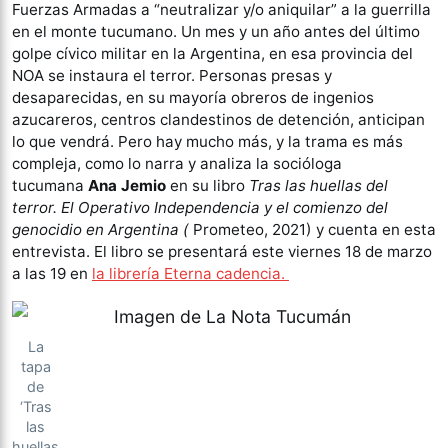
Fuerzas Armadas a “neutralizar y/o aniquilar” a la guerrilla
en el monte tucumano. Un mes y un año antes del último
golpe cívico militar en la Argentina, en esa provincia del
NOA se instaura el terror. Personas presas y
desaparecidas, en su mayoría obreros de ingenios
azucareros, centros clandestinos de detención, anticipan
lo que vendrá. Pero hay mucho más, y la trama es más
compleja, como lo narra y analiza la socióloga
tucumana
Ana Jemio
en su libro
Tras las huellas del
terror. El Operativo Independencia y el comienzo del
genocidio en Argentina (
Prometeo, 2021) y cuenta en esta
entrevista. El libro se presentará este viernes 18 de marzo
a las 19 en
la librería Eterna cadencia.
La
tapa
de
‘Tras
las
huellas