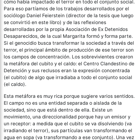
cómo había impactado el terror en todo el conjunto social.
Para eso partíamos de los trabajos desarrollados por el
sociólogo Daniel Feierstein (director de la tesis que luego
se convirtió en este libro) y de las reflexiones
desarrolladas por la propia Asociación de Ex Detenidos
Desaparecidos, de la cual Margarita formó y forma parte.
Si el genocidio busca transformar la sociedad a través del
terror, el principal ámbito de producción de ese terror son
los campos de concentración. Los sobrevivientes crearon
la metáfora del cubito y el caldo: el Centro Clandestino de
Detención y sus reclusos eran la expresión concentrada
(el cubito) de algo que irradiaba a todo el conjunto social
(el caldo).
Esta metáfora es muy rica porque sugiere varios sentidos.
El campo no es una entidad separada o aislada de la
sociedad, sino que está dentro de ella. Existe un
movimiento, una direccionalidad porque hay un emisor y
un receptor: a medida que el cubito se va disolviendo (va
irradiando el terror), sus partículas van transformando el
agua en sopa (va transformando a ese conjunto). Una vez