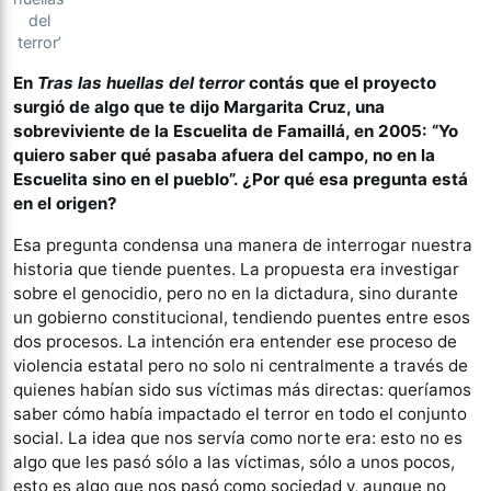
del
terror’
En
Tras las huellas del terror
contás que el proyecto
surgió de algo que te dijo Margarita Cruz, una
sobreviviente de la Escuelita de Famaillá, en 2005: “Yo
quiero saber qué pasaba afuera del campo, no en la
Escuelita sino en el pueblo”. ¿Por qué esa pregunta está
en el origen?
Esa pregunta condensa una manera de interrogar nuestra
historia que tiende puentes. La propuesta era investigar
sobre el genocidio, pero no en la dictadura, sino durante
un gobierno constitucional, tendiendo puentes entre esos
dos procesos. La intención era entender ese proceso de
violencia estatal pero no solo ni centralmente a través de
quienes habían sido sus víctimas más directas: queríamos
saber cómo había impactado el terror en todo el conjunto
social. La idea que nos servía como norte era: esto no es
algo que les pasó sólo a las víctimas, sólo a unos pocos,
esto es algo que nos pasó como sociedad y, aunque no