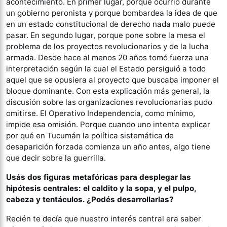
acontecimiento. En primer lugar, porque ocurrió durante
un gobierno peronista y porque bombardea la idea de que
en un estado constitucional de derecho nada malo puede
pasar. En segundo lugar, porque pone sobre la mesa el
problema de los proyectos revolucionarios y de la lucha
armada. Desde hace al menos 20 años tomó fuerza una
interpretación según la cual el Estado persiguió a todo
aquel que se opusiera al proyecto que buscaba imponer el
bloque dominante. Con esta explicación más general, la
discusión sobre las organizaciones revolucionarias pudo
omitirse. El Operativo Independencia, como mínimo,
impide esa omisión. Porque cuando uno intenta explicar
por qué en Tucumán la política sistemática de
desaparición forzada comienza un año antes, algo tiene
que decir sobre la guerrilla.
Usás dos figuras metafóricas para desplegar las
hipótesis centrales: el caldito y la sopa, y el pulpo,
cabeza y tentáculos. ¿Podés desarrollarlas?
Recién te decía que nuestro interés central era saber