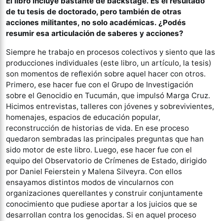
El libro incluye bastante de backstage. Es el resultado
de tu tesis de doctorado, pero también de otras
acciones militantes, no solo académicas. ¿Podés
resumir esa articulación de saberes y acciones?
Siempre he trabajo en procesos colectivos y siento que las
producciones individuales (este libro, un artículo, la tesis)
son momentos de reflexión sobre aquel hacer con otros.
Primero, ese hacer fue con el Grupo de Investigación
sobre el Genocidio en Tucumán, que impulsó Marga Cruz.
Hicimos entrevistas, talleres con jóvenes y sobrevivientes,
homenajes, espacios de educación popular,
reconstrucción de historias de vida. En ese proceso
quedaron sembradas las principales preguntas que han
sido motor de este libro. Luego, ese hacer fue con el
equipo del Observatorio de Crímenes de Estado, dirigido
por Daniel Feierstein y Malena Silveyra. Con ellos
ensayamos distintos modos de vincularnos con
organizaciones querellantes y construir conjuntamente
conocimiento que pudiese aportar a los juicios que se
desarrollan contra los genocidas. Si en aquel proceso