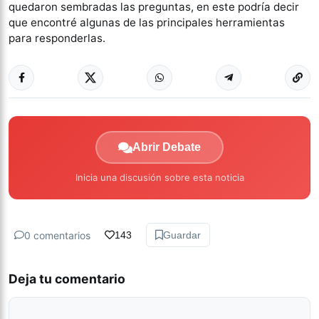
quedaron sembradas las preguntas, en este podría decir
que encontré algunas de las principales herramientas
para responderlas.
Abrir Debate
Inicia una discusión sobre esta noticia
0 comentarios
143
Guardar
Deja tu comentario