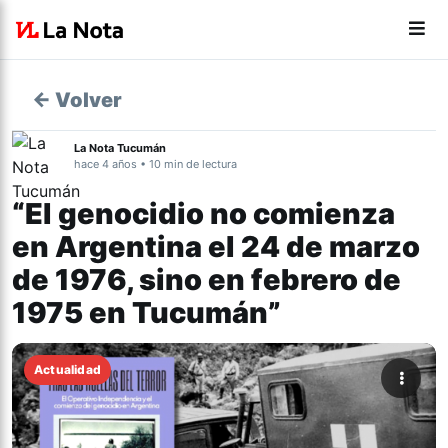
← Volver
La Nota Tucumán
hace 4 años • 10 min de lectura
“El genocidio no comienza
en Argentina el 24 de marzo
de 1976, sino en febrero de
1975 en Tucumán”
Actualidad