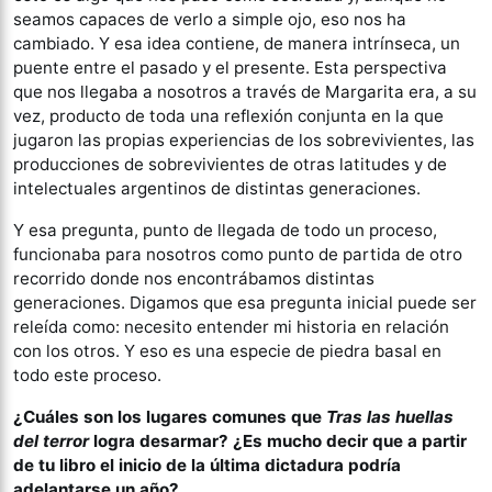
seamos capaces de verlo a simple ojo, eso nos ha
cambiado. Y esa idea contiene, de manera intrínseca, un
puente entre el pasado y el presente. Esta perspectiva
que nos llegaba a nosotros a través de Margarita era, a su
vez, producto de toda una reflexión conjunta en la que
jugaron las propias experiencias de los sobrevivientes, las
producciones de sobrevivientes de otras latitudes y de
intelectuales argentinos de distintas generaciones.
Y esa pregunta, punto de llegada de todo un proceso,
funcionaba para nosotros como punto de partida de otro
recorrido donde nos encontrábamos distintas
generaciones. Digamos que esa pregunta inicial puede ser
releída como: necesito entender mi historia en relación
con los otros. Y eso es una especie de piedra basal en
todo este proceso.
¿Cuáles son los lugares comunes que
Tras las huellas
del terror
logra desarmar? ¿Es mucho decir que a partir
de tu libro el inicio de la última dictadura podría
adelantarse un año?