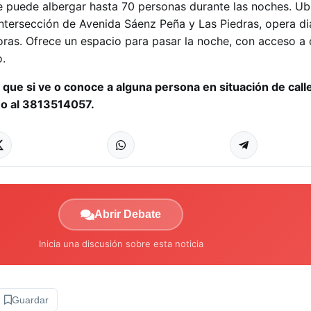
e puede albergar hasta 70 personas durante las noches. Ub
 intersección de Avenida Sáenz Peña y Las Piedras, opera d
horas. Ofrece un espacio para pasar la noche, con acceso a
o.
d que si ve o conoce a alguna persona en situación de calle
 o al 3813514057.
Abrir Debate
Inicia una discusión sobre esta noticia
Guardar