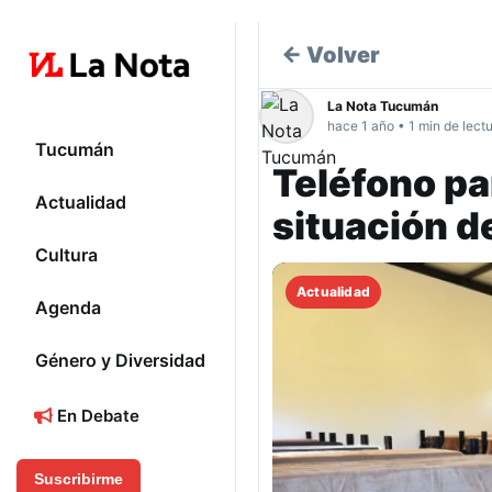
← Volver
La Nota Tucumán
hace 1 año • 1 min de lect
Tucumán
Teléfono pa
Actualidad
situación d
Cultura
Actualidad
Agenda
Género y Diversidad
En Debate
Suscribirme