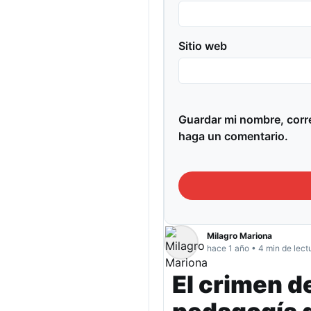
Sitio web
Guardar mi nombre, corre
haga un comentario.
Milagro Mariona
hace 1 año • 4 min de lect
El crimen d