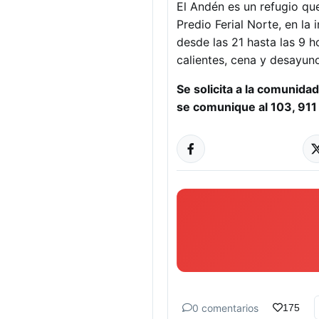
El Andén es un refugio qu
Predio Ferial Norte, en la
desde las 21 hasta las 9 
calientes, cena y desayun
Se solicita a la comunida
se comunique al 103, 911
0 comentarios
175