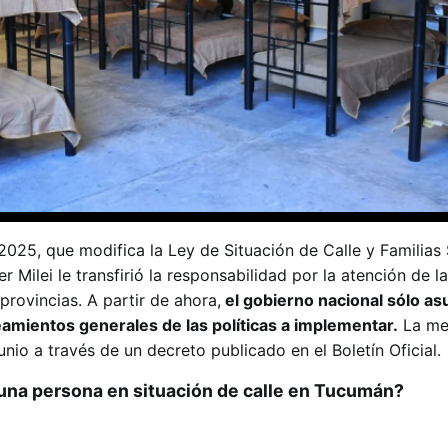
025, que modifica la Ley de Situación de Calle y Familias 
r Milei le transfirió la responsabilidad por la atención de 
 provincias. A partir de ahora,
el gobierno nacional sólo as
eamientos generales de las políticas a implementar.
La me
unio a través de un decreto publicado en el Boletín Oficial.
 una persona en situación de calle en Tucumán?