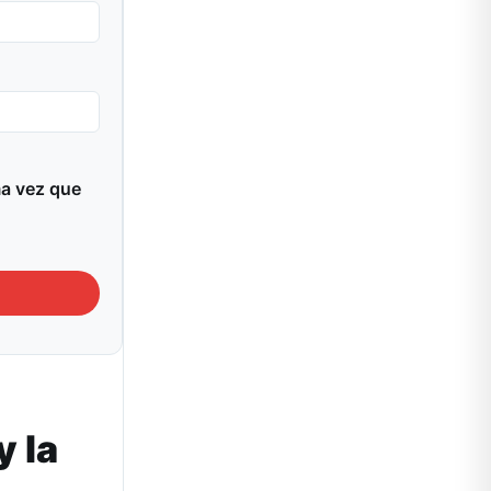
ma vez que
y la