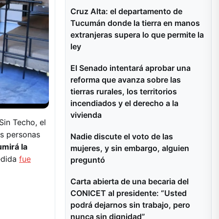
Cruz Alta: el departamento de
Tucumán donde la tierra en manos
extranjeras supera lo que permite la
ley
El Senado intentará aprobar una
reforma que avanza sobre las
tierras rurales, los territorios
incendiados y el derecho a la
vivienda
Sin Techo, el
las personas
Nadie discute el voto de las
umirá la
mujeres, y sin embargo, alguien
dida
fue
preguntó
Carta abierta de una becaria del
CONICET al presidente: “Usted
podrá dejarnos sin trabajo, pero
nunca sin dignidad”