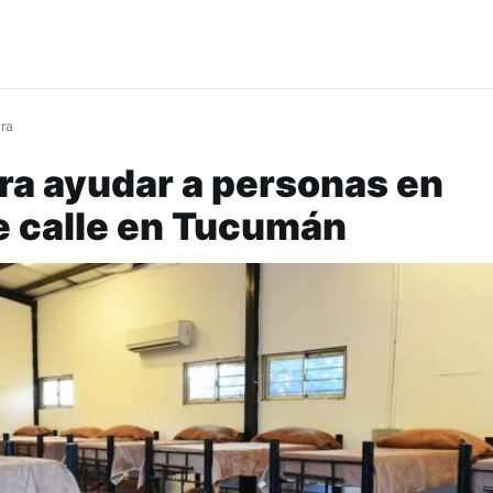
ura
ra ayudar a personas en
e calle en Tucumán