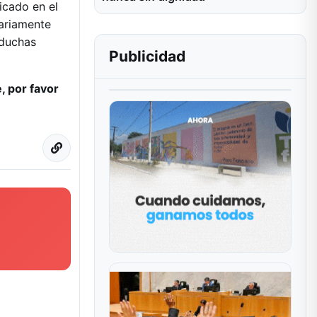
icado en el
iariamente
 duchas
Publicidad
, por favor