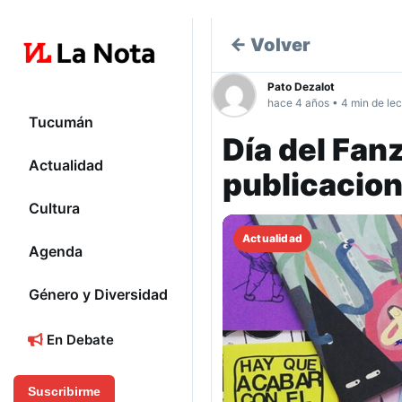
← Volver
Pato Dezalot
hace 4 años • 4 min de lec
Tucumán
Día del Fan
Actualidad
publicacio
Cultura
Actualidad
Agenda
Género y Diversidad
En Debate
Suscribirme