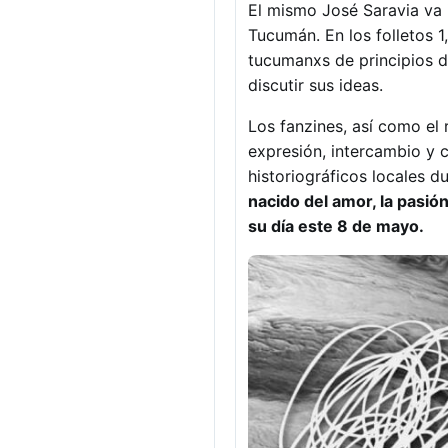
El mismo José Saravia va i
Tucumán. En los folletos 1
tucumanxs de principios d
discutir sus ideas.
Los fanzines, así como el
expresión, intercambio y c
historiográficos locales d
nacido del amor, la pasión
su día este 8 de mayo.