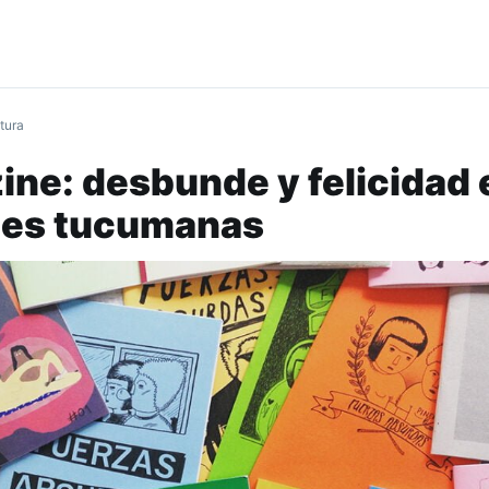
tura
zine: desbunde y felicidad 
nes tucumanas