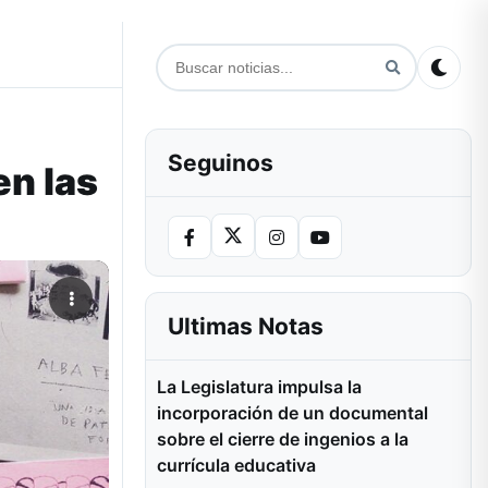
Seguinos
en las
Ultimas Notas
La Legislatura impulsa la
incorporación de un documental
sobre el cierre de ingenios a la
currícula educativa