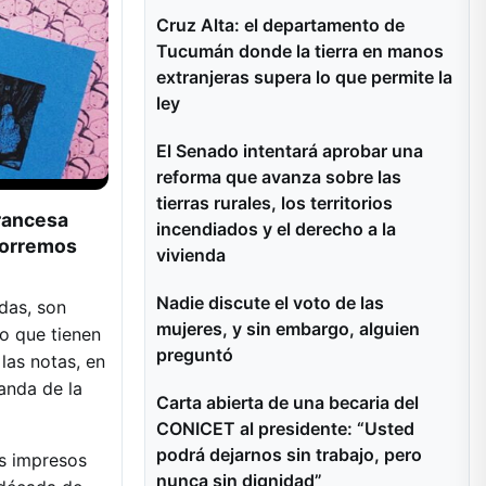
Cruz Alta: el departamento de
Tucumán donde la tierra en manos
extranjeras supera lo que permite la
ley
El Senado intentará aprobar una
reforma que avanza sobre las
tierras rurales, los territorios
Francesa
incendiados y el derecho a la
orremos
vivienda
Nadie discute el voto de las
das, son
mujeres, y sin embargo, alguien
lo que tienen
preguntó
las notas, en
anda de la
Carta abierta de una becaria del
CONICET al presidente: “Usted
podrá dejarnos sin trabajo, pero
os impresos
nunca sin dignidad”