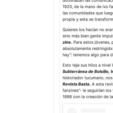
dominaban las comunicaci
1920, de la mano de lxs fa
las comunidades que lue
propia y esta se transfor
Quienes los hacían no era
sino más bien gente impul
zine
.
Para estxs jóvenes, 
absolutamente restringidx
hay”: tenemos algo para de
Esto teje sus hilos a nivel
Subterránea de Bolsillo, 
historiador tucumano, nos
Revista Basta
.
A esta revi
fanzines”- le seguirían los
1998 con la creación de la