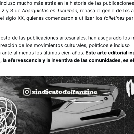
ncluso mucho más atrás en la historia de las publicaciones
, 2 y 3 de
Anarquistas en Tucumán,
repasa el genio de lxs 
el siglo XX, quienes comenzaron a utilizar los
folletines
para
 resto de las publicaciones artesanales, han asegurado los
reación de los movimientos culturales, políticos e incluso
urante al menos los últimos cien años.
Este arte editorial i
, la efervescencia y la inventiva de las comunidades, es e