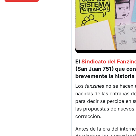
El
Sindicato del Fanzin
(San Juan 751) que con
brevemente la historia 
Los
fanzines
no se hacen e
nacidas de las entrañas de
para decir se percibe en s
las propuestas de nuevos 
corrección.
Antes de la era del interne