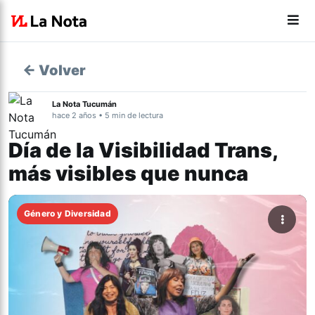
← Volver
La Nota Tucumán
hace 2 años • 5 min de lectura
Día de la Visibilidad Trans,
más visibles que nunca
Género y Diversidad