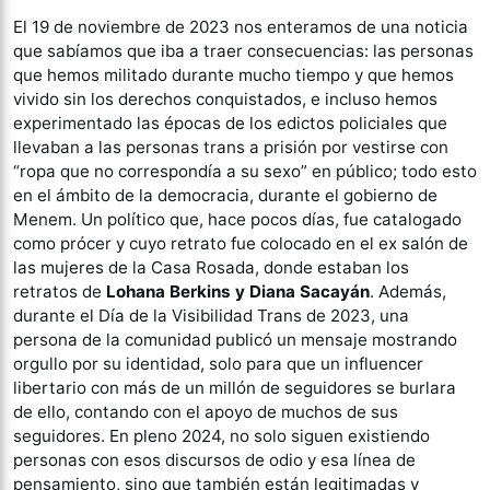
El 19 de noviembre de 2023 nos enteramos de una noticia
que sabíamos que iba a traer consecuencias: las personas
que hemos militado durante mucho tiempo y que hemos
vivido sin los derechos conquistados, e incluso hemos
experimentado las épocas de los edictos policiales que
llevaban a las personas trans a prisión por vestirse con
“ropa que no correspondía a su sexo” en público; todo esto
en el ámbito de la democracia, durante el gobierno de
Menem. Un político que, hace pocos días, fue catalogado
como prócer y cuyo retrato fue colocado en el ex salón de
las mujeres de la Casa Rosada, donde estaban los
retratos de
Lohana Berkins y Diana Sacayán
. Además,
durante el Día de la Visibilidad Trans de 2023, una
persona de la comunidad publicó un mensaje mostrando
orgullo por su identidad, solo para que un influencer
libertario con más de un millón de seguidores se burlara
de ello, contando con el apoyo de muchos de sus
seguidores. En pleno 2024, no solo siguen existiendo
personas con esos discursos de odio y esa línea de
pensamiento, sino que también están legitimadas y