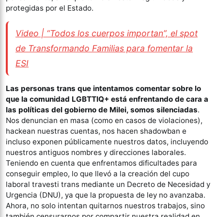
protegidas por el Estado.
Video | “Todos los cuerpos importan”, el spot
de Transformando Familias para fomentar la
ESI
Las personas trans que intentamos comentar sobre lo
que la comunidad LGBTTIQ+ está enfrentando de cara a
las políticas del gobierno de Milei, somos silenciadas
.
Nos denuncian en masa (como en casos de violaciones),
hackean nuestras cuentas, nos hacen shadowban e
incluso exponen públicamente nuestros datos, incluyendo
nuestros antiguos nombres y direcciones laborales.
Teniendo en cuenta que enfrentamos dificultades para
conseguir empleo, lo que llevó a la creación del cupo
laboral travesti trans mediante un Decreto de Necesidad y
Urgencia (DNU), ya que la propuesta de ley no avanzaba.
Ahora, no solo intentan quitarnos nuestros trabajos, sino
también censurarnos por compartir nuestra realidad en