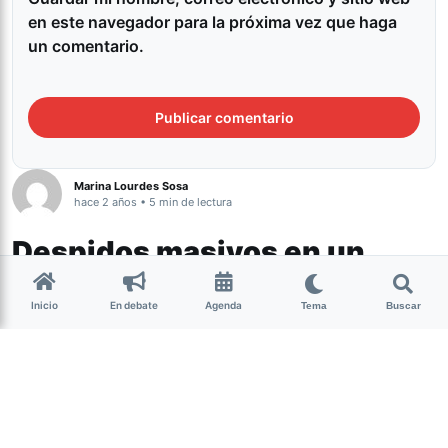
en este navegador para la próxima vez que haga
un comentario.
Marina Lourdes Sosa
hace 2 años • 5 min de lectura
Despidos masivos en un
marzo desolador
Inicio
En debate
Agenda
Tema
Buscar
Actualidad