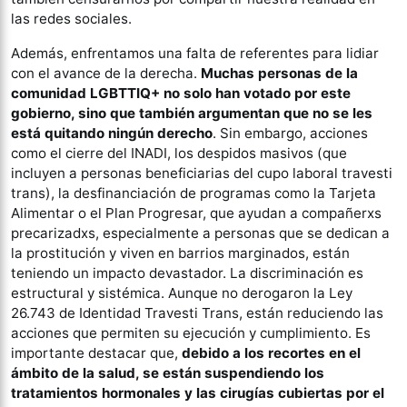
las redes sociales.
Además, enfrentamos una falta de referentes para lidiar
con el avance de la derecha.
Muchas personas de la
comunidad LGBTTIQ+ no solo han votado por este
gobierno, sino que también argumentan que no se les
está quitando ningún derecho
. Sin embargo, acciones
como el cierre del INADI, los despidos masivos (que
incluyen a personas beneficiarias del cupo laboral travesti
trans), la desfinanciación de programas como la Tarjeta
Alimentar o el Plan Progresar, que ayudan a compañerxs
precarizadxs, especialmente a personas que se dedican a
la prostitución y viven en barrios marginados, están
teniendo un impacto devastador. La discriminación es
estructural y sistémica. Aunque no derogaron la Ley
26.743 de Identidad Travesti Trans, están reduciendo las
acciones que permiten su ejecución y cumplimiento. Es
importante destacar que,
debido a los recortes en el
ámbito de la salud, se están suspendiendo los
tratamientos hormonales y las cirugías cubiertas por el