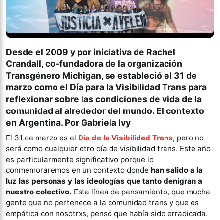
Desde el 2009 y por iniciativa de Rachel
Crandall, co-fundadora de la organización
Transgénero Michigan, se estableció el 31 de
marzo como el Día para la Visibilidad Trans para
reflexionar sobre las condiciones de vida de la
comunidad al alrededor del mundo. El contexto
en Argentina.
Por
Gabriela Ivy
El 31 de marzo es el
Día de la Visibilidad Trans
, pero no
será como cualquier otro día de visibilidad trans. Este año
es particularmente significativo porque lo
conmemoraremos en un contexto donde
han salido a la
luz las personas y las ideologías que tanto denigran a
nuestro colectivo.
Esta línea de pensamiento, que mucha
gente que no pertenece a la comunidad trans y que es
empática con nosotrxs, pensó que había sido erradicada.