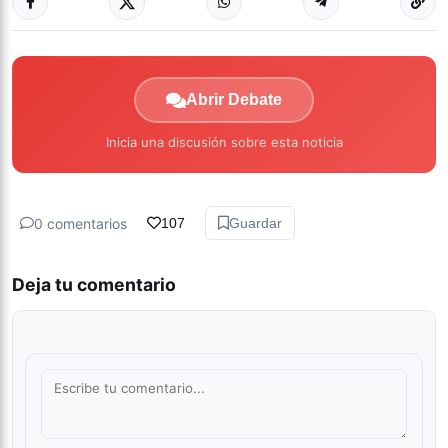
Abrir Debate
Inicia una discusión sobre esta noticia
0 comentarios
107
Guardar
Deja tu comentario