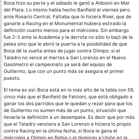
Boca hizo su parte y el sábado le ganó a Aldosivi en Mar
del Plata. Lo mismo había hecho Banfield el viernes pero
ante Rosario Central. Faltaba que lo hiciera River, que de
ganarle a Racing en el Monumental hubiera estirado la
definición cuanto menos para el miércoles. Sin embargo
fue 2-3 ante la Academia y la derrota no sólo lo bajó de la
pelea sino que le abrió la puerta a la posibilidad de que
Boca dé la vuelta antes de jugar contra Olimpo: si el
Taladro no vence el martes a San Lorenzo en el Nuevo
Gasómetro el campeonato ya será del equipo de
Guillermo, que con un punto más se asegura el primer
puesto.
El tema es así: Boca está en lo más alto de la tabla con 59,
cinco más que el Banfield de Falcioni, que está obligado a
ganar los dos partidos que le quedan y rezar para que los
de Guillermo no sumen más de un punto, situación que
llevaría la definición a un desempate. Es decir que por más
que el Taladro venciera a San Lorenzo e hiciera lo propio
contra Racing en la última fecha, si Boca le gana el
miércoles a Olimpo en Bahía o el domingo a Unión en la