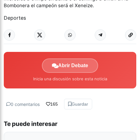
Bombonera el campeón será el Xeneize.
Deportes
Abrir Debate
Inicia una discusión sobre esta noticia
0 comentarios
165
Guardar
Te puede interesar