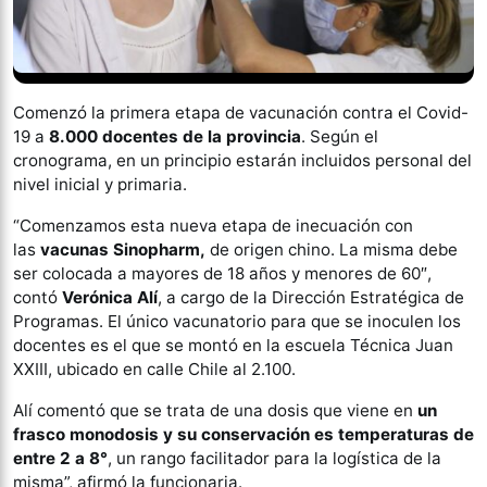
Comenzó la primera etapa de vacunación contra el Covid-
19 a
8.000 docentes de la provincia
. Según el
cronograma, en un principio estarán incluidos personal del
nivel inicial y primaria.
“Comenzamos esta nueva etapa de inecuación con
las
vacunas Sinopharm,
de origen chino. La misma debe
ser colocada a mayores de 18 años y menores de 60″,
contó
Verónica Alí
, a cargo de la Dirección Estratégica de
Programas. El único vacunatorio para que se inoculen los
docentes es el que se montó en la escuela Técnica Juan
XXIII, ubicado en calle Chile al 2.100.
Alí comentó que se trata de una dosis que viene en
un
frasco monodosis y su conservación es temperaturas de
entre 2 a 8°
, un rango facilitador para la logística de la
misma”, afirmó la funcionaria.