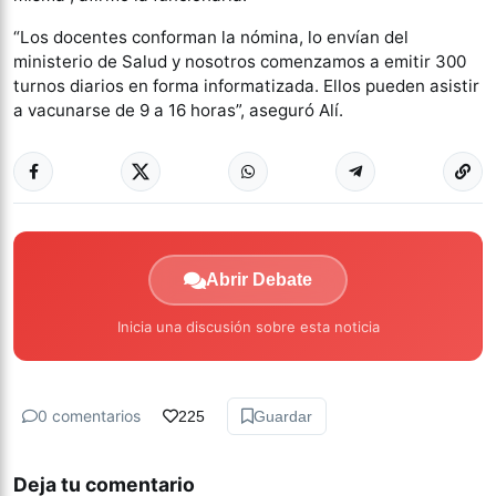
“Los docentes conforman la nómina, lo envían del
ministerio de Salud y nosotros comenzamos a emitir 300
turnos diarios en forma informatizada. Ellos pueden asistir
a vacunarse de 9 a 16 horas”, aseguró Alí.
Abrir Debate
Inicia una discusión sobre esta noticia
0 comentarios
225
Guardar
Deja tu comentario