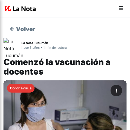
← Volver
La Nota Tucumán
hace 5 años • 1 min de lectura
Comenzó la vacunación a
docentes
Coronavirus