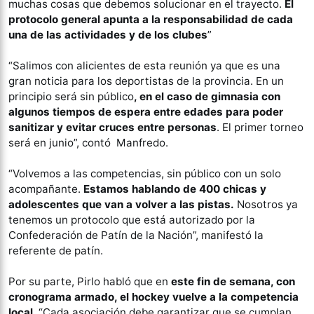
muchas cosas que debemos solucionar en el trayecto.
El
protocolo general apunta a la responsabilidad de cada
una de las actividades y de los clubes
”
“Salimos con alicientes de esta reunión ya que es una
gran noticia para los deportistas de la provincia. En un
principio será sin público
, en el caso de gimnasia con
algunos tiempos de espera entre edades para poder
sanitizar y evitar cruces entre personas
. El primer torneo
será en junio”, contó Manfredo.
“Volvemos a las competencias, sin público con un solo
acompañante.
Estamos hablando de 400 chicas y
adolescentes que van a volver a las pistas.
Nosotros ya
tenemos un protocolo que está autorizado por la
Confederación de Patín de la Nación”, manifestó la
referente de patín.
Por su parte, Pirlo habló que en
este fin de semana, con
cronograma armado, el hockey vuelve a la competencia
local
. “Cada asociación debe garantizar que se cumplan