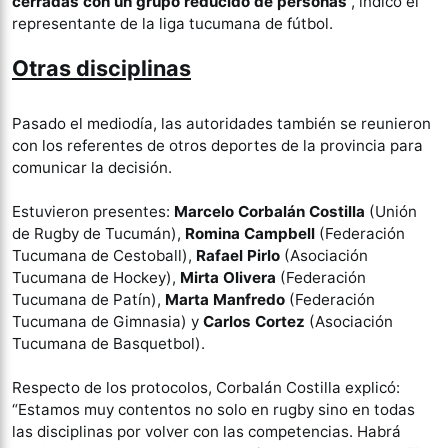
cerradas con un grupo reducido de personas
”, indicó el
representante de la liga tucumana de fútbol.
Otras disciplinas
Pasado el mediodía, las autoridades también se reunieron
con los referentes de otros deportes de la provincia para
comunicar la decisión.
Estuvieron presentes:
Marcelo Corbalán Costilla
(Unión
de Rugby de Tucumán),
Romina Campbell
(Federación
Tucumana de Cestoball),
Rafael Pirlo
(Asociación
Tucumana de Hockey),
Mirta Olivera
(Federación
Tucumana de Patín),
Marta Manfredo
(Federación
Tucumana de Gimnasia) y
Carlos Cortez
(Asociación
Tucumana de Basquetbol).
Respecto de los protocolos, Corbalán Costilla explicó:
“Estamos muy contentos no solo en rugby sino en todas
las disciplinas por volver con las competencias. Habrá