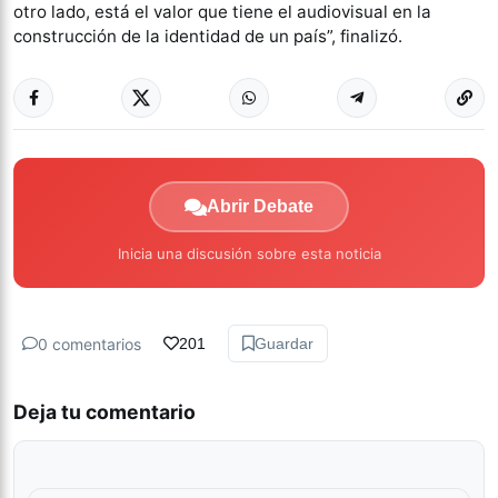
otro lado, está el valor que tiene el audiovisual en la
construcción de la identidad de un país”, finalizó.
Abrir Debate
Inicia una discusión sobre esta noticia
0 comentarios
201
Guardar
Deja tu comentario