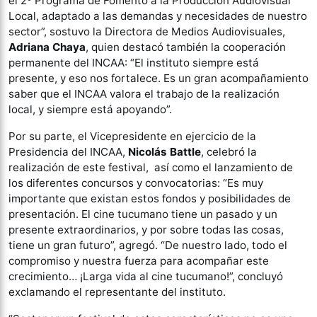
el 2º Programa de Fomento a la Producción Audiovisual
Local, adaptado a las demandas y necesidades de nuestro
sector”, sostuvo la Directora de Medios Audiovisuales,
Adriana Chaya
, quien destacó también la cooperación
permanente del INCAA: “El instituto siempre está
presente, y eso nos fortalece. Es un gran acompañamiento
saber que el INCAA valora el trabajo de la realización
local, y siempre está apoyando”.
Por su parte, el Vicepresidente en ejercicio de la
Presidencia del INCAA,
Nicolás Battle
, celebró la
realización de este festival, así como el lanzamiento de
los diferentes concursos y convocatorias: “Es muy
importante que existan estos fondos y posibilidades de
presentación. El cine tucumano tiene un pasado y un
presente extraordinarios, y por sobre todas las cosas,
tiene un gran futuro”, agregó. “De nuestro lado, todo el
compromiso y nuestra fuerza para acompañar este
crecimiento… ¡Larga vida al cine tucumano!”, concluyó
exclamando el representante del instituto.