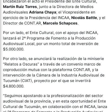
Encabezaron el acto el Presidente del Ente Cultural,
Martín Ruiz Torres
, junto a la Directora de Medios
Audiovisuales
Adriana Chaya
; el Vicepresidente en
ejercicio de la Presidencia del INCAA,
Nicolás Battle
, y el
Director de CONT.AR,
Marcelo Schapces
.
Por un lado, el Ente Cultural, con el apoyo del INCAA,
lanzará el 2º Programa de Fomento a la Producción
Audiovisual Local, por un monto total de inversión de
$5.000.000.
Por otro lado, se anunciará la realización de la miniserie
“Relatos a Oscuras” a través de un convenio marco de
coproducción mutua con la plataforma CONT.AR, y la
intervención de la Cámara de la Industria Audiovisual de
Tucumán (CIAT), proyecto por el que se invertirá
$4.800.000.
“Seguimos apostando a la profesionalización del sector
audiovisual de la provincia, y en esta oportunidad el Ente
Cultural de Tucumán, en colaboración con el INCAA, lanza