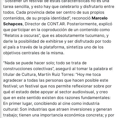
“Sostener un festival de estas características no es una
tarea sencilla, y esto hay que celebrarlo y disfrutarlo entre
todos. Cada provincia debe ser centro de sus propios
contenidos, de su propia identidad”, reconoció
Marcelo
Schapces
, Director de CONT.AR. Posteriormente, explicó
que participar en la coproducción de un contenido como
“Relatos a oscuras”, que es absolutamente tucumano, y
darle la posibilidad de exhibirse y ser disfrutado por todo
el país a través de la plataforma, sintetiza uno de los
objetivos centrales de la misma.
“Nada se puede hacer solo; todo se trata de
construcciones colectivas”, aseguró al tomar la palabra el
titular de Cultura, Martín Ruiz Torres: “Hoy me toca
agradecer a todas las personas que hacen posible este
festival; un festival que nos permite reflexionar sobre por
qué el estado debe apoyar al sector audiovisual, y creo
que en este sentido existen dos razones fundamentales:
En primer lugar, concibiendo al cine como industria
cultural: Son industrias que atraen inversiones y generan
trabajo; tienen una importancia económica concreta; y por