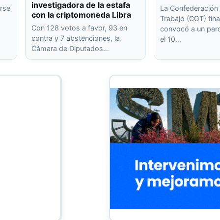
investigadora de la estafa
rse
La Confederación 
con la criptomoneda Libra
Trabajo (CGT) fin
Con 128 votos a favor, 93 en
convocó a un paro
contra y 7 abstenciones, la
el 10…
Cámara de Diputados…