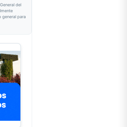
General del
almente
 general para