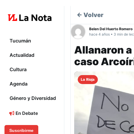
← Volver
Belen Del Huerto Romero
hace 4 años • 3 min de lec
Tucumán
Allanaron a
Actualidad
caso Arcoír
Cultura
La Rioja
Agenda
Género y Diversidad
En Debate
Suscribirme