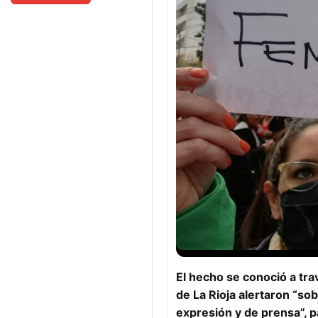
El hecho se conoció a tr
de La Rioja alertaron “sob
expresión y de prensa”, p