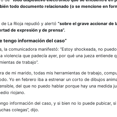
bién todo documento relacionado (o se mencione en for
de La Rioja repudió y alertó
“sobre el grave accionar de l
bertad de expresión y de prensa”.
 tengo información del caso”
s, la comunicadora manifestó: “Estoy shockeada, no puedo
a violencia que padecía ayer, por qué una jueza entiende 
mientas de trabajo”.
ra de mi marido, todas mis herramientas de trabajo, comp
todo. Yo en febrero iba a estrenar un corto de dibujos ani
ensible, del que no puedo hablar porque hay una medida ju
edio riojano.
go información del caso, y si bien no lo puede pubicar, si
chas colegas”, dijo.