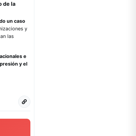
o de la
rido un caso
nizaciones y
an las
acionales e
presión y el