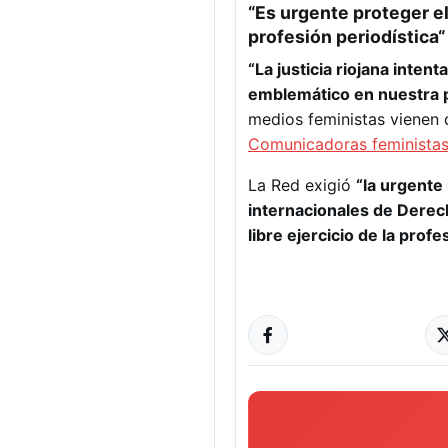
“Es urgente
proteger el
profesión periodística
“
“La justicia riojana intent
emblemático en nuestra 
medios feministas vienen d
Comunicadoras feministas
La Red exigió
“la urgente
internacionales de Derec
libre ejercicio de la prof