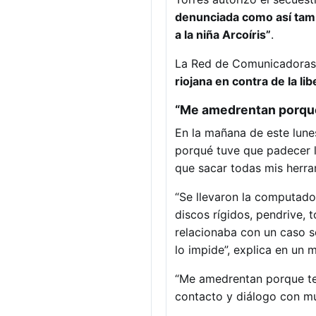
denunciada como así tam
a la niña Arcoíris”
.
La Red de Comunicadoras 
riojana en contra de la li
“Me amedrentan porque
En la mañana de este lune
porqué tuve que padecer l
que sacar todas mis herra
“Se llevaron la computado
discos rígidos, pendrive, 
relacionaba con un caso s
lo impide”, explica en un m
“Me amedrentan porque ten
contacto y diálogo con mu