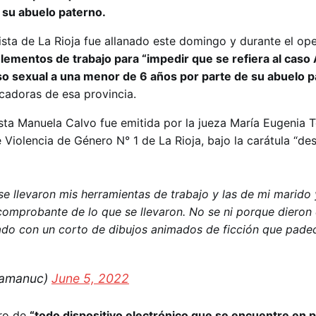
 su abuelo paterno.
ista de La Rioja fue allanado este domingo y durante el op
ementos de trabajo para “impedir que se refiera al caso 
o sexual a una menor de 6 años por parte de su abuelo 
cadoras de esa provincia.
sta Manuela Calvo fue emitida por la jueza María Eugenia T
Violencia de Género N° 1 de La Rioja, bajo la carátula “de
 se llevaron mis herramientas de trabajo y las de mi marido
comprobante de lo que se llevaron. No se ni porque dieron
lado con un corto de dibujos animados de ficción que pade
lamanuc)
June 5, 2022
tro de
“todo dispositivo electrónico que se encuentre en p