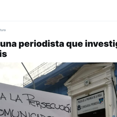
tura
 una periodista que investi
is