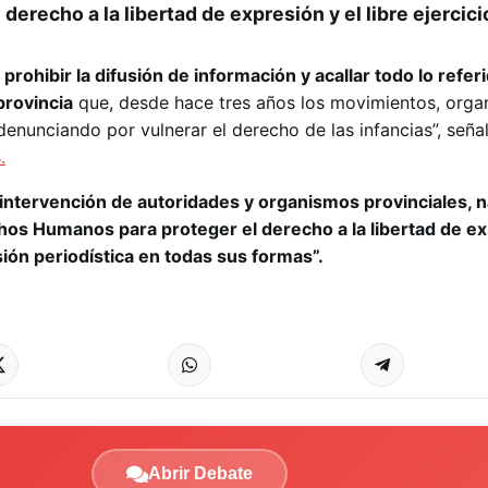
 derecho a la libertad de expresión y el libre ejercici
a prohibir la difusión de información y acallar todo lo refe
provincia
que, desde hace tres años los movimientos, orga
enunciando por vulnerar el derecho de las infancias”, señal
.
 intervención de autoridades y organismos provinciales, n
hos Humanos para proteger el derecho a la libertad de ex
esión periodística en todas sus formas”.
Abrir Debate