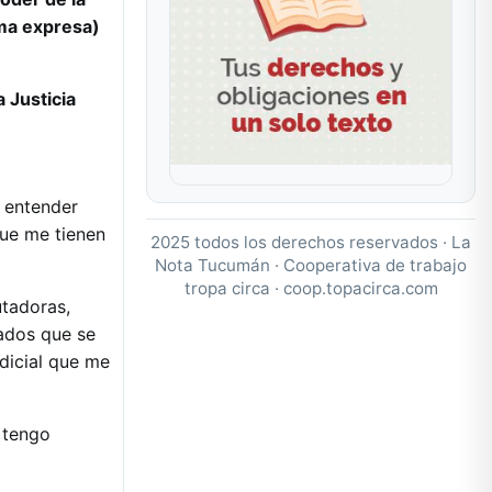
ma expresa)
a Justicia
 entender
que me tienen
2025 todos los derechos reservados · La
Nota Tucumán · Cooperativa de trabajo
tropa circa ·
coop.topacirca.com
utadoras,
mados que se
dicial que me
 tengo