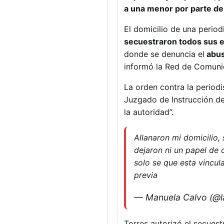
a una menor por parte de
El domicilio de una period
secuestraron todos sus el
donde se denuncia el
abus
informó la Red de Comuni
La orden contra la periodi
Juzgado de Instrucción de 
la autoridad”.
Allanaron mi domicilio,
dejaron ni un papel de 
solo se que esta vincu
previa
— Manuela Calvo (@
Torres autorizó el secues