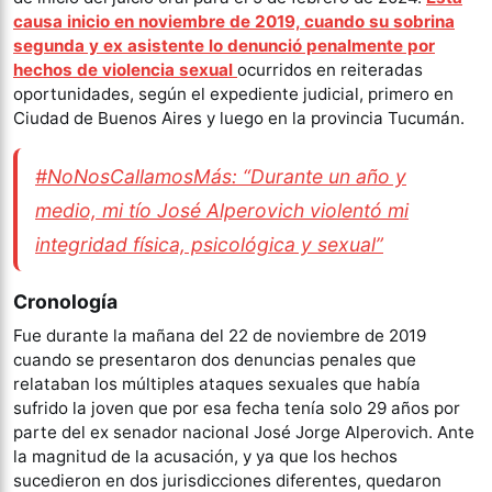
causa inicio en noviembre de 2019, cuando su sobrina
segunda y ex asistente lo denunció penalmente por
hechos de violencia sexual
ocurridos en reiteradas
oportunidades, según el expediente judicial, primero en
Ciudad de Buenos Aires y luego en la provincia Tucumán.
#NoNosCallamosMás: “Durante un año y
medio, mi tío José Alperovich violentó mi
integridad física, psicológica y sexual”
Cronología
Fue durante la mañana del 22 de noviembre de 2019
cuando se presentaron dos denuncias penales que
relataban los múltiples ataques sexuales que había
sufrido la joven que por esa fecha tenía solo 29 años por
parte del ex senador nacional José Jorge Alperovich. Ante
la magnitud de la acusación, y ya que los hechos
sucedieron en dos jurisdicciones diferentes, quedaron