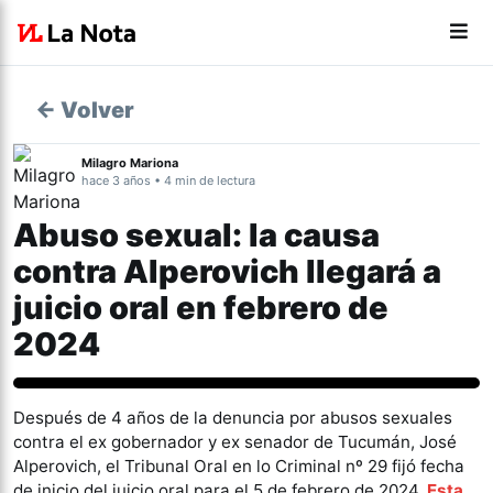
← Volver
Milagro Mariona
hace 3 años • 4 min de lectura
Abuso sexual: la causa
contra Alperovich llegará a
juicio oral en febrero de
2024
Género y Diversidad
Después de 4 años de la denuncia por abusos sexuales
contra el ex gobernador y ex senador de Tucumán, José
Alperovich, el Tribunal Oral en lo Criminal nº 29 fijó fecha
de inicio del juicio oral para el 5 de febrero de 2024.
Esta