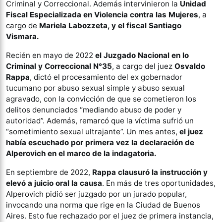
Criminal y Correccional. Además intervinieron la
Unidad
Fiscal Especializada en Violencia contra las Mujeres
, a
cargo de
Mariela Labozzeta, y el fiscal Santiago
Vismara.
Recién en mayo de 2022
el Juzgado Nacional en lo
Criminal y Correccional N°35
, a cargo del juez
Osvaldo
Rappa
, dictó el procesamiento del ex gobernador
tucumano por abuso sexual simple y abuso sexual
agravado, con la convicción de que se cometieron los
delitos denunciados “mediando abuso de poder y
autoridad”. Además, remarcó que la víctima sufrió un
“sometimiento sexual ultrajante”. Un mes antes,
el juez
había escuchado por primera vez la declaración de
Alperovich en el marco de la indagatoria.
En septiembre de 2022,
Rappa clausuró la instrucción y
elevó a juicio oral la causa
. En más de tres oportunidades,
Alperovich pidió ser juzgado por un jurado popular,
invocando una norma que rige en la Ciudad de Buenos
Aires. Esto fue rechazado por el juez de primera instancia,