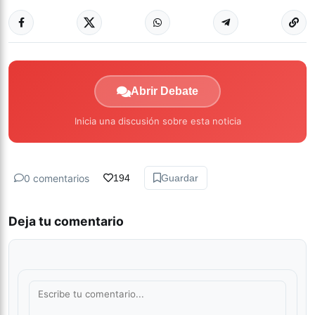
Abrir Debate
Inicia una discusión sobre esta noticia
0 comentarios
194
Guardar
Deja tu comentario