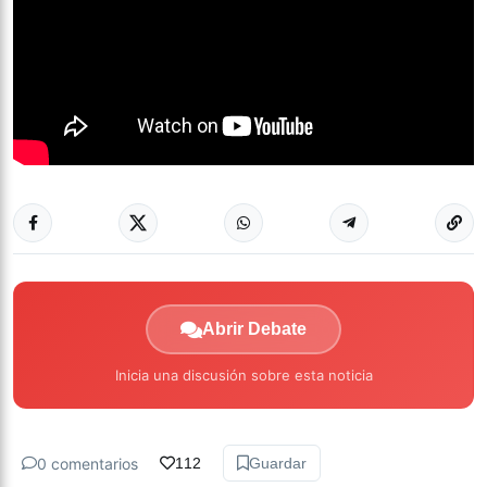
Abrir Debate
Inicia una discusión sobre esta noticia
0 comentarios
112
Guardar