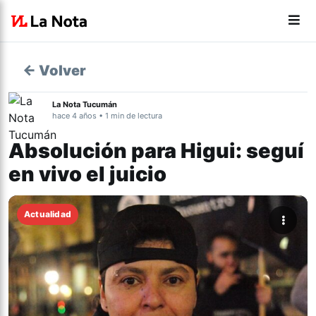
← Volver
La Nota Tucumán
hace 4 años • 1 min de lectura
Absolución para Higui: seguí
en vivo el juicio
Actualidad