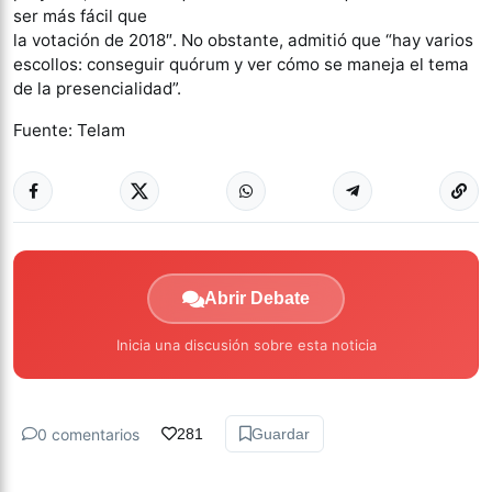
ser más fácil que
la votación de 2018″. No obstante, admitió que “hay varios
escollos: conseguir quórum y ver cómo se maneja el tema
de la presencialidad”.
Fuente: Telam
Abrir Debate
Inicia una discusión sobre esta noticia
0 comentarios
281
Guardar