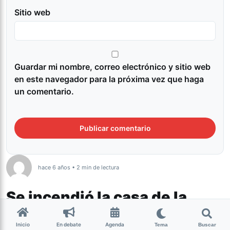
Sitio web
Guardar mi nombre, correo electrónico y sitio web
en este navegador para la próxima vez que haga
un comentario.
hace 6 años • 2 min de lectura
Se incendió la casa de la
familia de Luis Espinoza:
Inicio
En debate
Agenda
Tema
Buscar