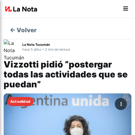
← Volver
La Nota Tucumán
hace 5 años • 2 min de lectura
Vizzotti pidió “postergar
todas las actividades que se
puedan”
Actualidad