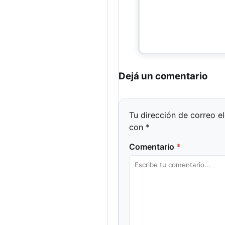
Dejá un comentario
Tu dirección de correo e
con
*
Comentario
*