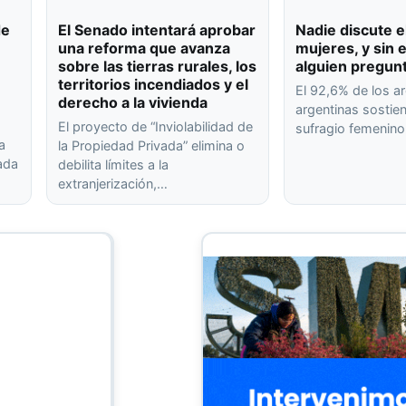
de
El Senado intentará aprobar
Nadie discute e
una reforma que avanza
mujeres, y sin
sobre las tierras rurales, los
alguien pregun
territorios incendiados y el
El 92,6% de los ar
derecho a la vivienda
argentinas sostien
El proyecto de “Inviolabilidad de
sufragio femenin
a
la Propiedad Privada” elimina o
rada
debilita límites a la
extranjerización,…