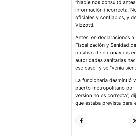
“Nadie nos consultó antes 
información incorrecta. 
oficiales y confiables, y 
Vizzotti.
Antes, en declaraciones a 
Fiscalización y Sanidad d
positivo de coronavirus e
autoridades sanitarias nac
ese caso” y se “venía sie
La funcionaria desmintió v
puerto metropolitano por 
versión no es correcta”, d
que estaba prevista para el