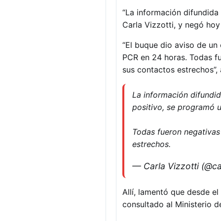
“La información difundida 
Carla Vizzotti, y negó ho
“El buque dio aviso de un
PCR en 24 horas. Todas fu
sus contactos estrechos”, 
La información difundid
positivo, se programó 
Todas fueron negativas 
estrechos.
— Carla Vizzotti (@ca
Allí, lamentó que desde el
consultado al Ministerio de