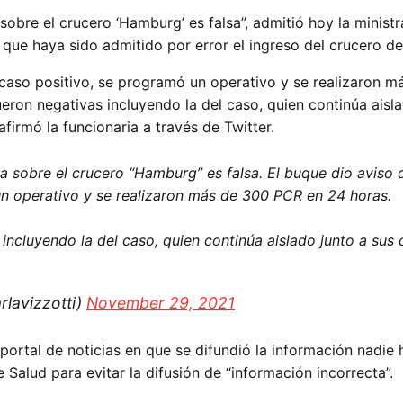
sobre el crucero ‘Hamburg’ es falsa”, admitió hoy la minist
y que haya sido admitido por error el ingreso del crucero d
 caso positivo, se programó un operativo y se realizaron m
eron negativas incluyendo la del caso, quien continúa aisla
afirmó la funcionaria a través de Twitter.
a sobre el crucero “Hamburg” es falsa. El buque dio aviso 
un operativo y se realizaron más de 300 PCR en 24 horas.
incluyendo la del caso, quien continúa aislado junto a sus
rlavizzotti)
November 29, 2021
 portal de noticias en que se difundió la información nadie
 Salud para evitar la difusión de “información incorrecta”.