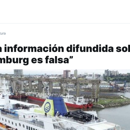
tura
La información difundida so
burg es falsa”