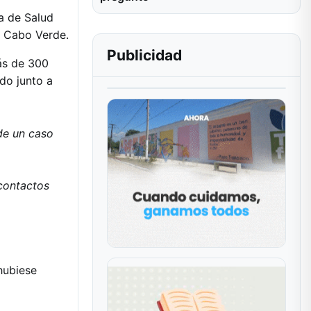
ra de Salud
e Cabo Verde.
Publicidad
ás de 300
do junto a
de un caso
 contactos
 hubiese