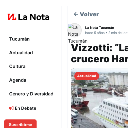
← Volver
La Nota Tucumán
hace 5 años • 2 min de lec
Tucumán
Vizzotti: “
Actualidad
crucero Ham
Cultura
Actualidad
Agenda
Género y Diversidad
En Debate
Suscribirme