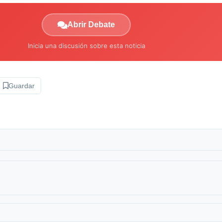
Abrir Debate
Inicia una discusión sobre esta noticia
Guardar