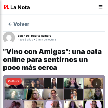
← Volver
Belen Del Huerto Romero
hace 6 años • 3 min de lectura
“Vino con Amigas”: una cata
online para sentirnos un
poco más cerca
Cultura