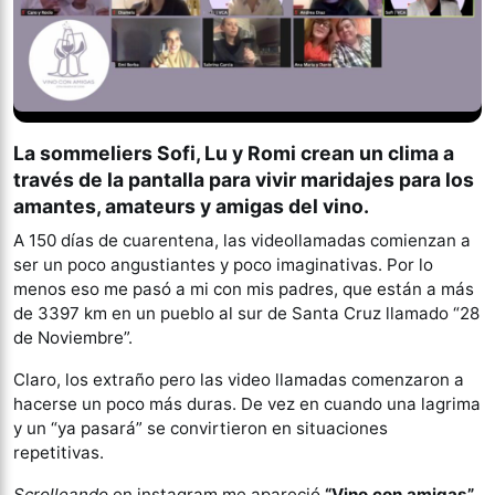
La sommeliers Sofi, Lu y Romi crean un clima a
través de la pantalla para vivir maridajes para los
amantes, amateurs y amigas del vino.
A 150 días de cuarentena, las videollamadas comienzan a
ser un poco angustiantes y poco imaginativas. Por lo
menos eso me pasó a mi con mis padres, que están a más
de 3397 km en un pueblo al sur de Santa Cruz llamado “28
de Noviembre”.
Claro, los extraño pero las video llamadas comenzaron a
hacerse un poco más duras. De vez en cuando una lagrima
y un “ya pasará” se convirtieron en situaciones
repetitivas.
Scrolleando
en instagram me apareció
“Vino con amigas”
,