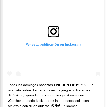
Ver esta publicación en Instagram
Todos los domingos hacemos 𝗘𝗡𝗖𝗨𝗘𝗡𝗧𝗥𝗢𝗦 🍷✨ . Es
una cata online donde, a través de juegos y diferentes
dinámicas, aprendemos sobre vino y catamos uno. .
¡Conéctate desde la ciudad en la que estés, solx, con
amigxs o con quién quieras! 🌎🌍🌏 . Sigamos