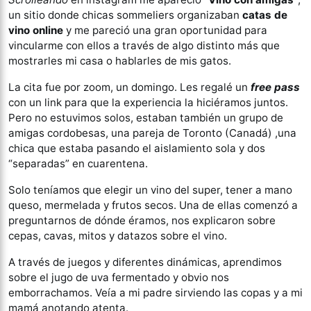
un sitio donde chicas sommeliers organizaban
catas de
vino online
y me pareció una gran oportunidad para
vincularme con ellos a través de algo distinto más que
mostrarles mi casa o hablarles de mis gatos.
La cita fue por zoom, un domingo. Les regalé un
free pass
con un link para que la experiencia la hiciéramos juntos.
Pero no estuvimos solos, estaban también un grupo de
amigas cordobesas, una pareja de Toronto (Canadá) ,una
chica que estaba pasando el aislamiento sola y dos
“separadas” en cuarentena.
Solo teníamos que elegir un vino del super, tener a mano
queso, mermelada y frutos secos. Una de ellas comenzó a
preguntarnos de dónde éramos, nos explicaron sobre
cepas, cavas, mitos y datazos sobre el vino.
A través de juegos y diferentes dinámicas, aprendimos
sobre el jugo de uva fermentado y obvio nos
emborrachamos. Veía a mi padre sirviendo las copas y a mi
mamá anotando atenta.