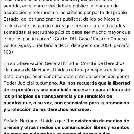
sentido, en el marco del debate público, el margen de
aceptación y tolerancia a las críticas por parte del propio
Estado, de los funcionarios públicos, de los políticos e
inclusive de los particulares que desarrollan actividades
sometidas al escrutinio público debe ser mucho mayor que
el de los particulares.” (Corte IDH, Caso “Ricardo Canese
vs. Paraguay”. Sentencia de 31 de agosto de 2004, párrafo
103)
En su Observación General N°34 el Comité de Derechos
Humanos de Naciones Unidas reitera principios de larga
data, que parecen ser absolutamente desconocidos por el
Poder Judicial tucumano.
Así nos recuerda que la libertad
de expresión es una condición necesaria para el logro de
los principios de transparencia y de rendición de
cuentas que, a su vez, son esenciales para la promoción
y protección de los derechos humanos.
Señala Naciones Unidas que “
La existencia de medios de
prensa y otros medios de comunicación libres y exentos
de censura y de trabas es esencial en cualquier