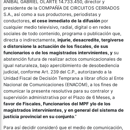
ANIBAL GABRIEL OLARTE 14.733.450, director y
presidente de la COMPAÑÍA DE CIRCUITOS CERRADOS
S.A., así como a sus productores, periodistas y
conductores,
el cese inmediato de la difusión
por
cualquier medio televisivo, radial, digital o en redes
sociales de todo contenido, programa o publicación que,
directa o indirectamente,
injurie, desacredite, tergiverse
o distorsione la actuación de los fiscales, de sus
funcionarios o de los magistrados intervinientes, y
su
abstención futura de realizar actos comunicacionales de
igual naturaleza, bajo apercibimiento de desobediencia
judicial, conforme Art. 239 del C.P., autorizando a la
Unidad Fiscal de Decisión Temprana a librar oficio al Ente
Nacional de Comunicaciones (ENACOM), a los fines de
comunicar la presente resolutiva para su contralor y
supervisión administrativa por el Plazo de 6 Meses, a
favor de Fiscales, Funcionarios del MPF ylo de los
magistrados intervinientes, y en general del sistema de
justicia provincial en su conjunto
.”
Para así decidir consideró que el medio de comunicación,