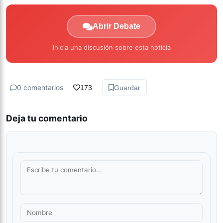
Abrir Debate
Inicia una discusión sobre esta noticia
0 comentarios
173
Guardar
Deja tu comentario