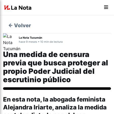
← Volver
La Nota Tucumán
hace 9 meses • 10 min de lectura
Una medida de censura
previa que busca proteger al
propio Poder Judicial del
escrutinio público
Tucumán
En esta nota, la abogada feminista
Alejandra Iriarte, analiza la medida