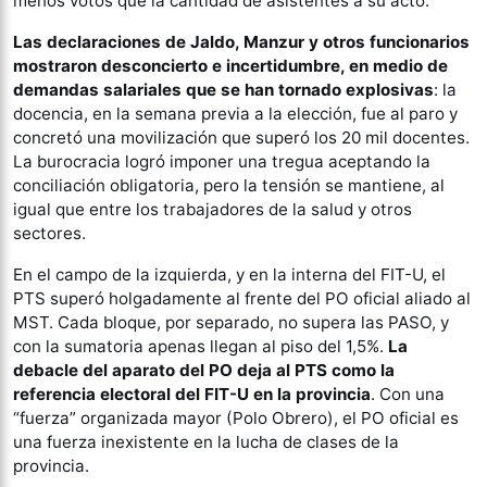
menos votos que la cantidad de asistentes a su acto.
Las declaraciones de Jaldo, Manzur y otros funcionarios
mostraron desconcierto e incertidumbre, en medio de
demandas salariales que se han tornado explosivas
: la
docencia, en la semana previa a la elección, fue al paro y
concretó una movilización que superó los 20 mil docentes.
La burocracia logró imponer una tregua aceptando la
conciliación obligatoria, pero la tensión se mantiene, al
igual que entre los trabajadores de la salud y otros
sectores.
En el campo de la izquierda, y en la interna del FIT-U, el
PTS superó holgadamente al frente del PO oficial aliado al
MST. Cada bloque, por separado, no supera las PASO, y
con la sumatoria apenas llegan al piso del 1,5%.
La
debacle del aparato del PO deja al PTS como la
referencia electoral del FIT-U en la provincia
. Con una
“fuerza” organizada mayor (Polo Obrero), el PO oficial es
una fuerza inexistente en la lucha de clases de la
provincia.