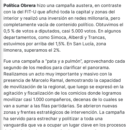
Política Obrera
hizo una campaña austera, en contraste
con la del FIT-U que afichó toda la capital y zonas del
interior y realizó una inversión en redes millonaria, pero
completamente vacía de contenido político. Obtuvimos el
0,5 % de votos a diputados, casi 5.000 votos. En algunos
departamentos, como Simoca, Alberdi y Trancas,
estuvimos por arriba del 1,5%. En San Lucía, zona
limonera, superamos el 2%.
Fue una campaña a “pata y a pulmón”, aprovechando cada
segundo de los medios para clarificar el panorama.
Realizamos un acto muy importante y masivo con la
presencia de Marcelo Ramal, demostrando la capacidad
de movilización de la regional, que luego se expresó en la
agitación y fiscalización de los comicios donde logramos
movilizar casi 1.000 compañeros, decenas de lo cuales se
van a sumar a las filas partidarias. Se abrieron nuevas
zonas y frentes estratégicos de intervención. La campaña
ha servido para estrechar y politizar a toda una
vanguardia que va a ocupar un lugar clave en los procesos