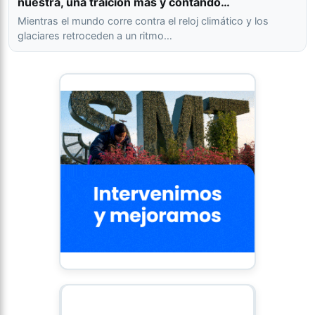
nuestra, una traición más y contando…
Mientras el mundo corre contra el reloj climático y los
glaciares retroceden a un ritmo…