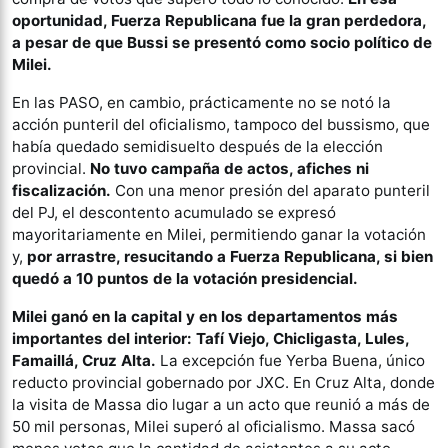
oportunidad, Fuerza Republicana fue la gran perdedora,
a pesar de que Bussi se presentó como socio político de
Milei.
En las PASO, en cambio, prácticamente no se notó la
acción punteril del oficialismo, tampoco del bussismo, que
había quedado semidisuelto después de la elección
provincial.
No tuvo campaña de actos, afiches ni
fiscalización.
Con una menor presión del aparato punteril
del PJ, el descontento acumulado se expresó
mayoritariamente en Milei, permitiendo ganar la votación
y,
por arrastre, resucitando a Fuerza Republicana, si bien
quedó a 10 puntos de la votación presidencial.
Milei ganó en la capital y en los departamentos más
importantes del interior: Tafí Viejo, Chicligasta, Lules,
Famaillá, Cruz Alta.
La excepción fue Yerba Buena, único
reducto provincial gobernado por JXC. En Cruz Alta, donde
la visita de Massa dio lugar a un acto que reunió a más de
50 mil personas, Milei superó al oficialismo. Massa sacó