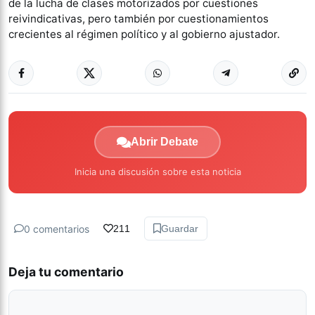
de la lucha de clases motorizados por cuestiones
reivindicativas, pero también por cuestionamientos
crecientes al régimen político y al gobierno ajustador.
Abrir Debate
Inicia una discusión sobre esta noticia
0 comentarios
211
Guardar
Deja tu comentario