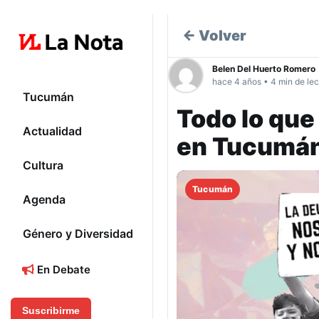
← Volver
Belen Del Huerto Romero
hace 4 años • 4 min de lec
Tucumán
Todo lo que
Actualidad
en Tucumá
Cultura
Tucumán
Agenda
Género y Diversidad
En Debate
Suscribirme