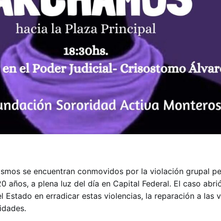
inismos se encuentran conmovidos por la violación grupal p
 años, a plena luz del día en Capital Federal. El caso abrió
l Estado en erradicar estas violencias, la reparación a las v
idades.