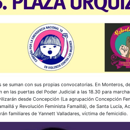
s se suman con sus propias convocatorias. En Monteros, d
 en las puertas del Poder Judicial a las 18.30 para marchar
movilizarán desde Concepción (La agrupación Concepción Fem
amaillá y Revolución Feminista Famaillá), de Santa Lucía, A
rán familiares de Yannett Valladares, víctima de femicidio.