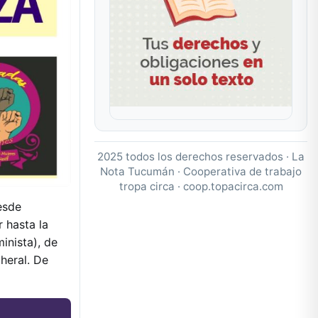
2025 todos los derechos reservados · La
Nota Tucumán · Cooperativa de trabajo
tropa circa ·
coop.topacirca.com
esde
 hasta la
inista), de
cheral. De