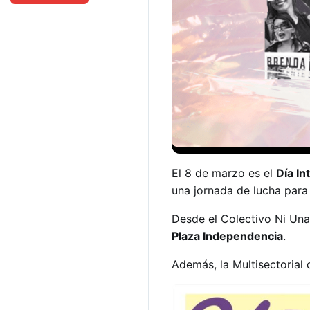
El 8 de marzo es el
Día In
una jornada de lucha para 
Desde el Colectivo Ni Un
Plaza Independencia
.
Además, la Multisectorial 