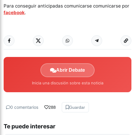
Para conseguir anticipadas comunicarse comunicarse por
facebook
.
Abrir Debate
Inicia una discusión sobre esta noticia
0 comentarios
288
Guardar
Te puede interesar