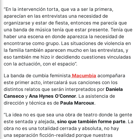
“En la intervención torta, que va a ser la primera,
aparecían en las entrevistas una necesidad de
organizarse y estar de fiesta, entonces me parecía que
una banda de música tenía que estar presente. Tenía que
haber una escena en donde aparezca la necesidad de
encontrarse como grupo. Las situaciones de violencia en
la familia también aparecen mucho en las entrevistas, y
eso también me hizo ir decidiendo cuestiones vinculadas
con la actuación, con el espacio”.
La banda de cumbia feminista
Macumbia
acompañara
este primer acto, intercalará sus canciones con los
distintos relatos que serán interpretados por
Daniela
Canseco
y
Ana Hynes O’Connor
. La asistencia de
dirección y técnica es de
Paula Marcoux
.
“La idea no es que sea una obra de teatro donde la gente
este sentada y alejada,
sino que también forme parte
. La
obra no es una totalidad cerrada y absoluta, no hay
una separación ficción-realidad porque nuestras