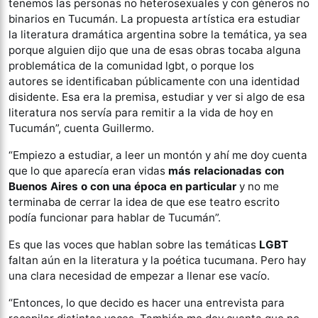
tenemos las personas no heterosexuales y con géneros no
binarios en Tucumán. La propuesta artística era estudiar
la literatura dramática argentina sobre la temática, ya sea
porque alguien dijo que una de esas obras tocaba alguna
problemática de la comunidad lgbt, o porque los
autores se identificaban públicamente con una identidad
disidente. Esa era la premisa, estudiar y ver si algo de esa
literatura nos servía para remitir a la vida de hoy en
Tucumán”, cuenta Guillermo.
“Empiezo a estudiar, a leer un montón y ahí me doy cuenta
que lo que aparecía eran vidas
más relacionadas con
Buenos Aires o con una época en particular
y no me
terminaba de cerrar la idea de que ese teatro escrito
podía funcionar para hablar de Tucumán”.
Es que las voces que hablan sobre las temáticas
LGBT
faltan aún en la literatura y la poética tucumana. Pero hay
una clara necesidad de empezar a llenar ese vacío.
“Entonces, lo que decido es hacer una entrevista para