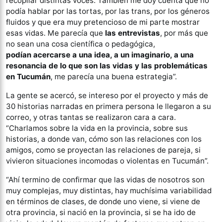
recopilar distintas voces. También me doy cuenta que no
podía hablar por las tortas, por las trans, por los géneros
fluidos y que era muy pretencioso de mi parte mostrar
esas vidas. Me parecía que
las entrevistas
, por más que
no sean una cosa científica o pedagógica,
podían acercarse a una idea, a un imaginario, a una
resonancia de lo que son las vidas y las problemáticas
en Tucumán
, me parecía una buena estrategia”.
La gente se acercó, se intereso por el proyecto y más de
30 historias narradas en primera persona le llegaron a su
correo, y otras tantas se realizaron cara a cara.
“Charlamos sobre la vida en la provincia, sobre sus
historias, a donde van, cómo son las relaciones con los
amigos, como se proyectan las relaciones de pareja, si
vivieron situaciones incomodas o violentas en Tucumán”.
“Ahí termino de confirmar que las vidas de nosotros son
muy complejas, muy distintas, hay muchísima variabilidad
en términos de clases, de donde uno viene, si viene de
otra provincia, si nació en la provincia, si se ha ido de