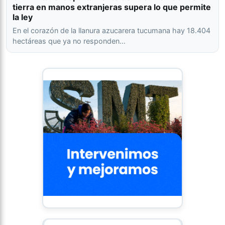
tierra en manos extranjeras supera lo que permite
la ley
En el corazón de la llanura azucarera tucumana hay 18.404
hectáreas que ya no responden…