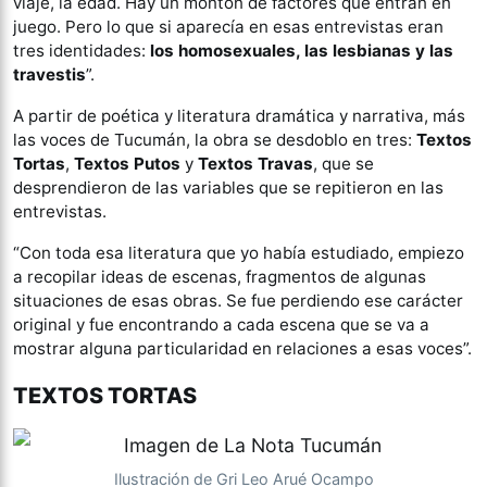
viaje, la edad. Hay un montón de factores que entran en
juego. Pero lo que si aparecía en esas entrevistas eran
tres identidades:
los homosexuales, las lesbianas y las
travestis
”.
A partir de poética y literatura dramática y narrativa, más
las voces de Tucumán, la obra se desdoblo en tres:
Textos
Tortas
,
Textos Putos
y
Textos Travas
, que se
desprendieron de las variables que se repitieron en las
entrevistas.
“Con toda esa literatura que yo había estudiado, empiezo
a recopilar ideas de escenas, fragmentos de algunas
situaciones de esas obras. Se fue perdiendo ese carácter
original y fue encontrando a cada escena que se va a
mostrar alguna particularidad en relaciones a esas voces”.
TEXTOS TORTAS
Ilustración de Gri Leo Arué Ocampo