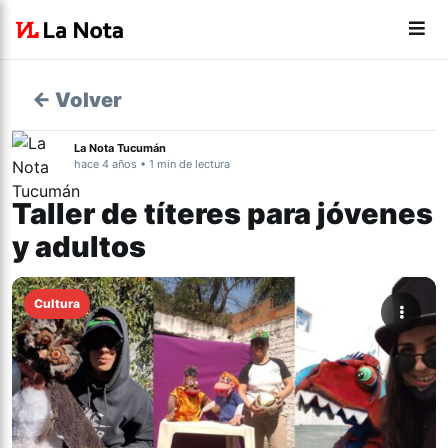
← Volver
La Nota Tucumán
hace 4 años • 1 min de lectura
Taller de títeres para jóvenes
y adultos
Cultura