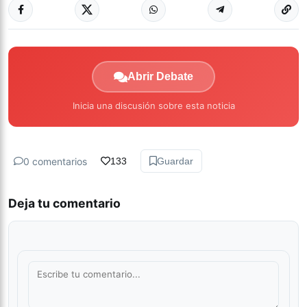
Abrir Debate
Inicia una discusión sobre esta noticia
0 comentarios
133
Guardar
Deja tu comentario