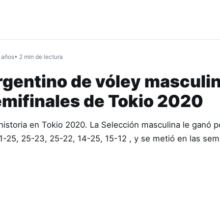
 años
• 2 min de lectura
argentino de vóley masculi
semifinales de Tokio 2020
historia en Tokio 2020. La Selección masculina le ganó p
 21-25, 25-23, 25-22, 14-25, 15-12 , y se metió en las sem