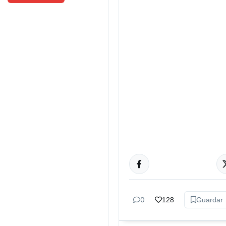
DEPORTES
0
128
Guardar