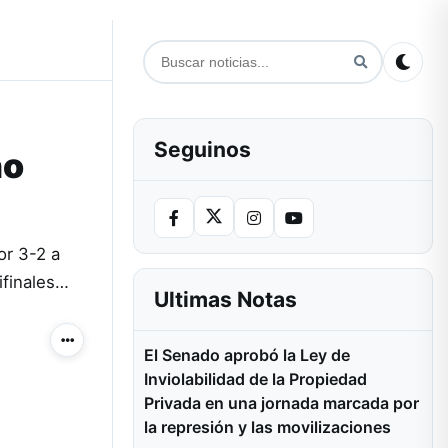
Seguinos
no
or 3-2 a
ifinales…
Ultimas Notas
Más acciones
El Senado aprobó la Ley de
Inviolabilidad de la Propiedad
Privada en una jornada marcada por
la represión y las movilizaciones