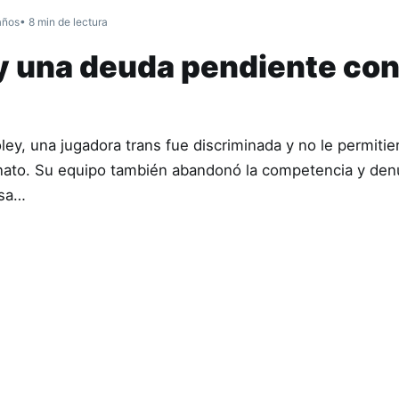
años
• 8 min de lectura
y una deuda pendiente con
ey, una jugadora trans fue discriminada y no le permitie
nato. Su equipo también abandonó la competencia y denu
asa…