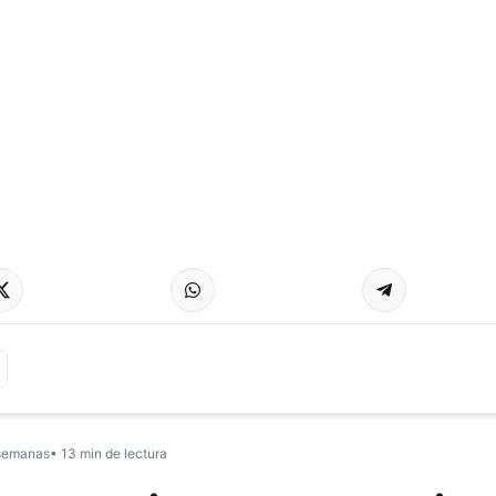
semanas
• 13 min de lectura