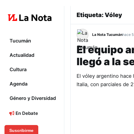
Etiqueta:
Vóley
La Nota Tucumán
hace 5
Tucumán
El equipo 
Actualidad
llegó a la 
Cultura
El vóley argentino hace 
Agenda
Italia, con parciales de
Género y Diversidad
En Debate
Suscribirme