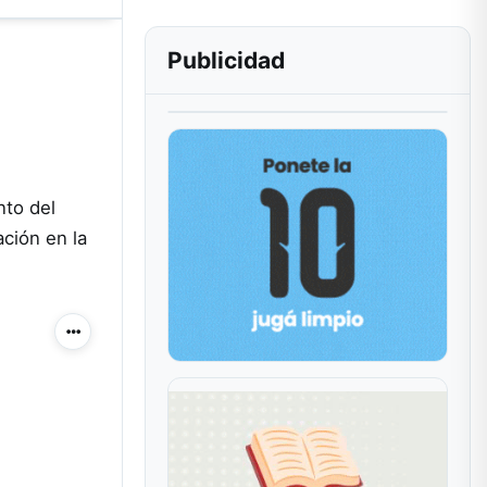
Publicidad
nto del
ación en la
Más acciones