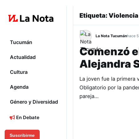
Etiqueta:
Violenci
La Nota Tucumán
hace 5
Tucumán
Comenzó el 
Actualidad
Alejandra 
Cultura
La joven fue la primera 
Agenda
Obligatorio por la pand
pareja…
Género y Diversidad
En Debate
Suscribirme