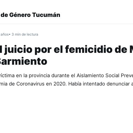
a de Género Tucumán
 años
• 3 min de lectura
juicio por el femicidio de 
Sarmiento
víctima en la provincia durante el Aislamiento Social Prev
emia de Coronavirus en 2020. Había intentado denunciar 