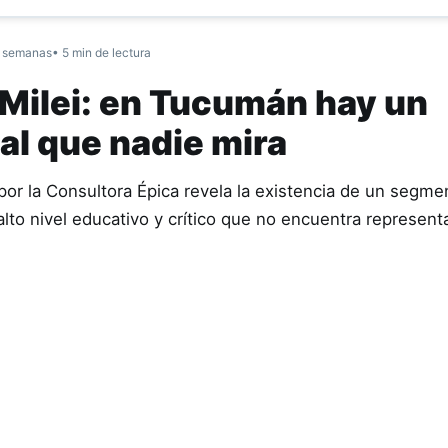
 semanas
• 5 min de lectura
i Milei: en Tucumán hay un
al que nadie mira
por la Consultora Épica revela la existencia de un segme
lto nivel educativo y crítico que no encuentra represent