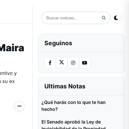
Seguinos
Maira
entivo y
a su ex
Ultimas Notas
¿Qué harás con lo que te han
Más acciones
hecho?
El Senado aprobó la Ley de
Inviolabilidad de la Propiedad