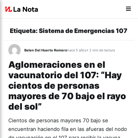
Etiqueta:
Sistema de Emergencias 107
Belen Del Huerto Romero
hace 5 años
• 2 min de lectura
Aglomeraciones en el
vacunatorio del 107: “Hay
cientos de personas
mayores de 70 bajo el rayo
del sol”
Cientos de personas mayores 70 bajo se
encuentran haciendo fila en las afueras del nodo
de vacunación en el 107 para recibir la vacuna