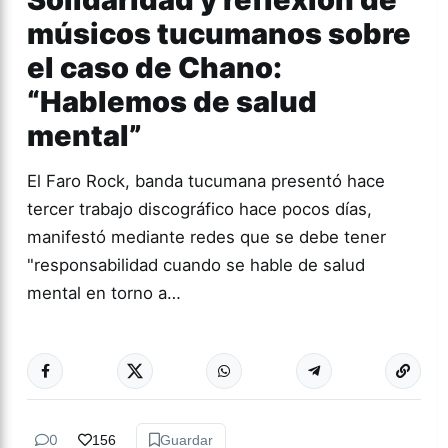
músicos tucumanos sobre
el caso de Chano:
“Hablemos de salud
mental”
El Faro Rock, banda tucumana presentó hace
tercer trabajo discográfico hace pocos días,
manifestó mediante redes que se debe tener
"responsabilidad cuando se hable de salud
mental en torno a…
Más acc
ESPECTÁCULOS
0
156
Guardar