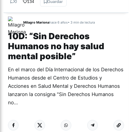
0
134
Guardar
Milagro Mariona
hace 6 años
• 3 min de lectura
10D: “Sin Derechos
Humanos no hay salud
mental posible”
En el marco del Día Internacional de los Derechos
Humanos desde el Centro de Estudios y
Acciones en Salud Mental y Derechos Humanos
lanzaron la consigna "Sin Derechos Humanos
no…
Más acc
ACTUALIDAD