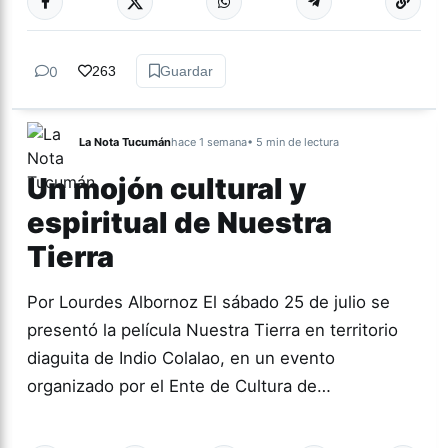
0
263
Guardar
La Nota Tucumán
hace 1 semana
• 5 min de lectura
Un mojón cultural y
espiritual de Nuestra
Tierra
Por Lourdes Albornoz El sábado 25 de julio se
presentó la película Nuestra Tierra en territorio
diaguita de Indio Colalao, en un evento
organizado por el Ente de Cultura de…