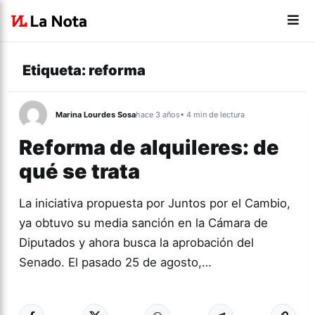
Etiqueta:
reforma
Marina Lourdes Sosa
hace 3 años
• 4 min de lectura
Reforma de alquileres: de
qué se trata
La iniciativa propuesta por Juntos por el Cambio,
ya obtuvo su media sanción en la Cámara de
Diputados y ahora busca la aprobación del
Senado. El pasado 25 de agosto,…
Más acc
NACIONALES