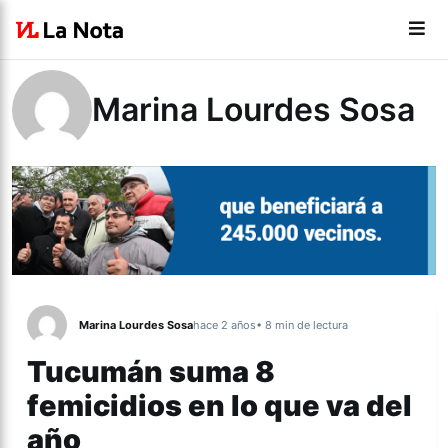
Marina Lourdes Sosa
Marina Lourdes Sosa
hace 2 años
• 8 min de lectura
Tucumán suma 8
femicidios en lo que va del
año