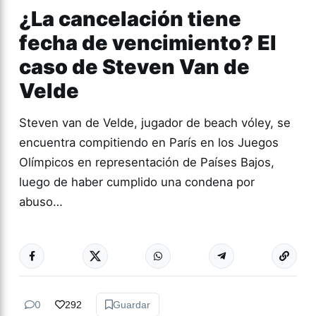
¿La cancelación tiene
fecha de vencimiento? El
caso de Steven Van de
Velde
Steven van de Velde, jugador de beach vóley, se
encuentra compitiendo en París en los Juegos
Olímpicos en representación de Países Bajos,
luego de haber cumplido una condena por
abuso…
Más acc
DEPORTES
0
292
Guardar