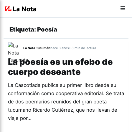
Etiqueta:
Poesía
La Nota Tucumán
hace 3 años
• 8 min de lectura
La poesía es un efebo de
cuerpo deseante
La Cascotiada publica su primer libro desde su
conformación como cooperativa editorial. Se trata
de dos poemarios reunidos del gran poeta
tucumano Ricardo Gutiérrez, que nos llevan de
viaje por…