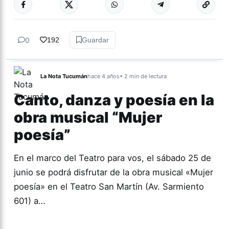
0
192
Guardar
La Nota Tucumán
hace 4 años
• 2 min de lectura
Canto, danza y poesía en la
obra musical “Mujer
poesía”
En el marco del Teatro para vos, el sábado 25 de
junio se podrá disfrutar de la obra musical «Mujer
poesía» en el Teatro San Martín (Av. Sarmiento
601) a…