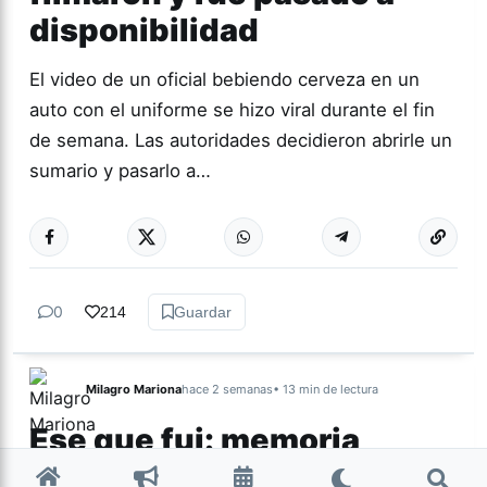
disponibilidad
El video de un oficial bebiendo cerveza en un
auto con el uniforme se hizo viral durante el fin
de semana. Las autoridades decidieron abrirle un
sumario y pasarlo a…
0
214
Guardar
Milagro Mariona
hace 2 semanas
• 13 min de lectura
Ese que fui: memoria,
cuerpo y resistencia