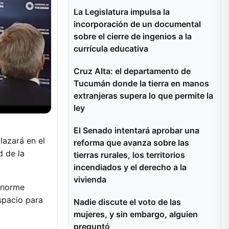
La Legislatura impulsa la
incorporación de un documental
sobre el cierre de ingenios a la
currícula educativa
Cruz Alta: el departamento de
Tucumán donde la tierra en manos
extranjeras supera lo que permite la
ley
El Senado intentará aprobar una
lazará en el
reforma que avanza sobre las
d de la
tierras rurales, los territorios
incendiados y el derecho a la
vivienda
enorme
espacio para
Nadie discute el voto de las
mujeres, y sin embargo, alguien
preguntó