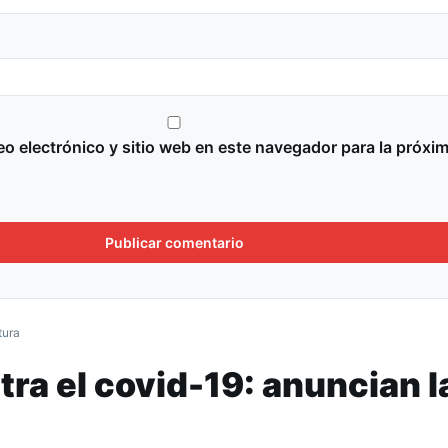
o electrónico y sitio web en este navegador para la próxi
tura
ra el covid-19: anuncian l
de la 3ra dosis para diciem