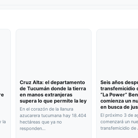
Cruz Alta: el departamento
Seis años desp
de Tucumán donde la tierra
transfemicidio 
re
en manos extranjeras
“La Power” Ben
supera lo que permite la ley
comienza un nu
en busca de jus
En el corazón de la llanura
El próximo 3 de 
azucarera tucumana hay 18.404
 la
comenzará un nuev
hectáreas que ya no
transfemicidio de
responden…