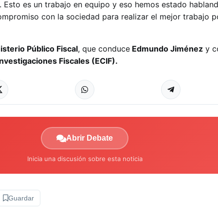
. Esto es un trabajo en equipo y eso hemos estado habland
promiso con la sociedad para realizar el mejor trabajo po
isterio Público Fiscal
, que conduce
Edmundo Jiménez
y c
Investigaciones Fiscales (ECIF).
Abrir Debate
Inicia una discusión sobre esta noticia
Guardar