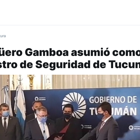
tura
üero Gamboa asumió com
stro de Seguridad de Tuc