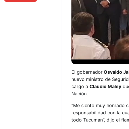
El gobernador
Osvaldo Ja
nuevo ministro de Segurid
cargo a
Claudio Maley
que
Nación.
“Me siento muy honrado c
responsabilidad con la cua
todo Tucumán”, dijo el fla