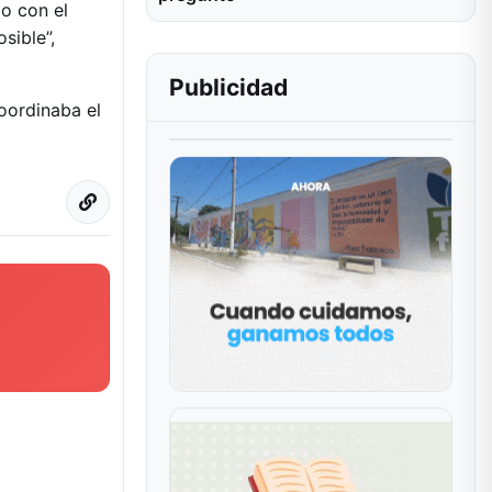
o con el
sible”,
Publicidad
oordinaba el