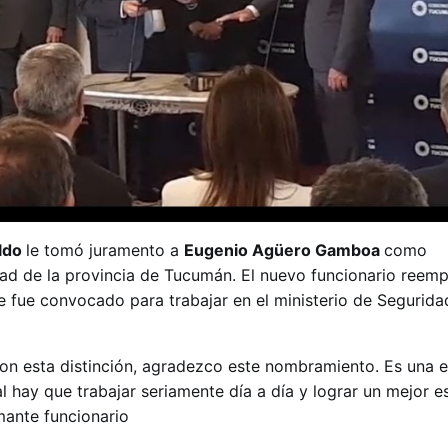
ldo
le tomó juramento a
Eugenio Agüero Gamboa
como
ad de la provincia de Tucumán. El nuevo funcionario reemp
 fue convocado para trabajar en el ministerio de Segurida
on esta distinción, agradezco este nombramiento. Es una 
l hay que trabajar seriamente día a día y lograr un mejor 
mante funcionario