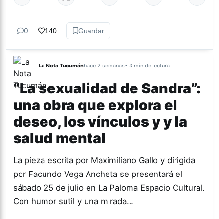
0
140
Guardar
La Nota Tucumán
hace 2 semanas
• 3 min de lectura
“La sexualidad de Sandra”:
una obra que explora el
deseo, los vínculos y y la
salud mental
La pieza escrita por Maximiliano Gallo y dirigida
por Facundo Vega Ancheta se presentará el
sábado 25 de julio en La Paloma Espacio Cultural.
Con humor sutil y una mirada…