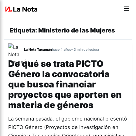
Etiqueta:
Ministerio de las Mujeres
La Nota Tucumán
hace 4 años
• 3 min de lectura
De qué se trata PICTO
Género la convocatoria
que busca financiar
proyectos que aporten en
materia de géneros
La semana pasada, el gobierno nacional presentó
PICTO Género (Proyectos de Investigación en
Ciencia y Tecnologías Orientados), una iniciativa