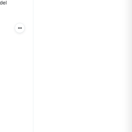
del
Más acciones