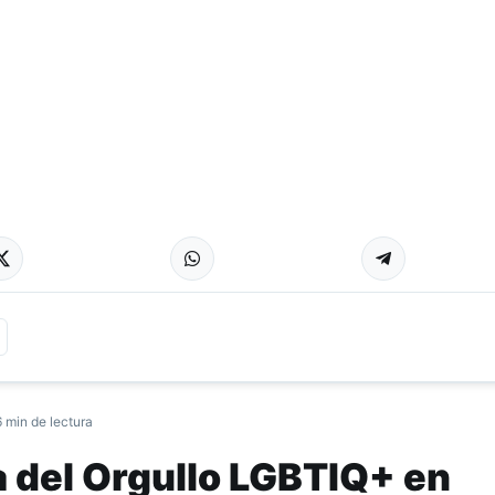
6 min de lectura
 del Orgullo LGBTIQ+ en