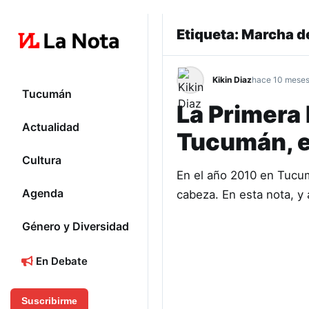
Etiqueta:
Marcha de
Kikin Diaz
hace 10 mese
Tucumán
La Primera
Actualidad
Tucumán, e
Cultura
En el año 2010 en Tucum
Agenda
cabeza. En esta nota, y
Género y Diversidad
En Debate
Suscribirme