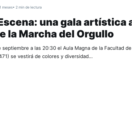
1 meses
• 2 min de lectura
Escena: una gala artística 
e la Marcha del Orgullo
 septiembre a las 20:30 el Aula Magna de la Facultad d
71) se vestirá de colores y diversidad…