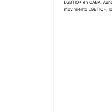
LGBTIQ+ en CABA. Aunq
movimiento LGBTIQ+, l