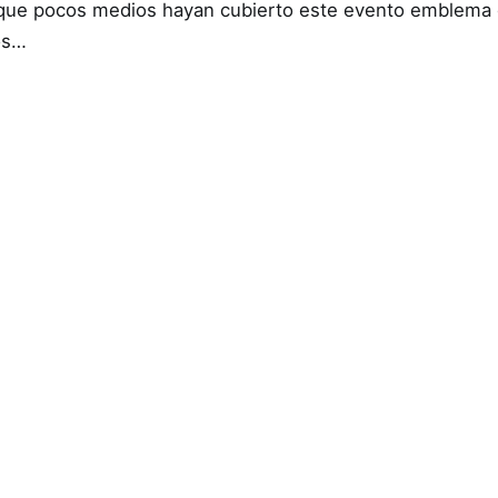
ue pocos medios hayan cubierto este evento emblema 
os…