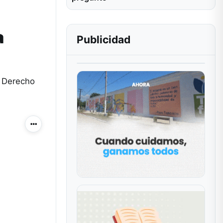
a
Publicidad
e Derecho
Más acciones