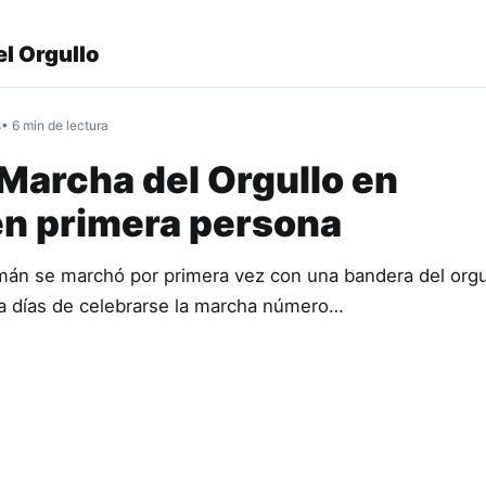
l Orgullo
s
• 6 min de lectura
 Marcha del Orgullo en
n primera persona
án se marchó por primera vez con una bandera del orgul
 a días de celebrarse la marcha número…