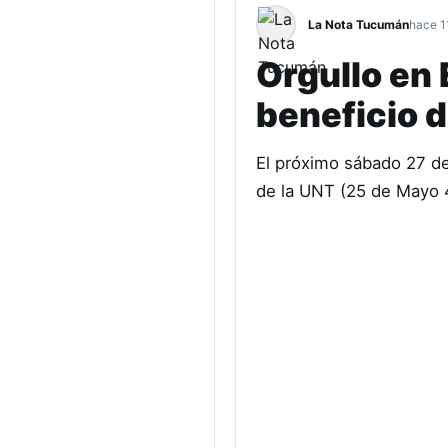
La Nota Tucumán
hace 1
Orgullo en 
beneficio d
El próximo sábado 27 de
de la UNT (25 de Mayo 4