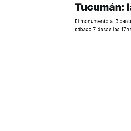
Tucumán: la
El monumento al Bicenten
sábado 7 desde las 17hs