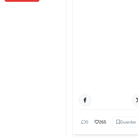
GÉNERO Y
DIVERSIDAD
0
265
Guardar