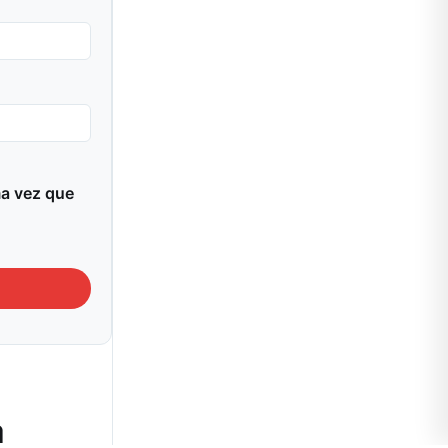
ma vez que
a