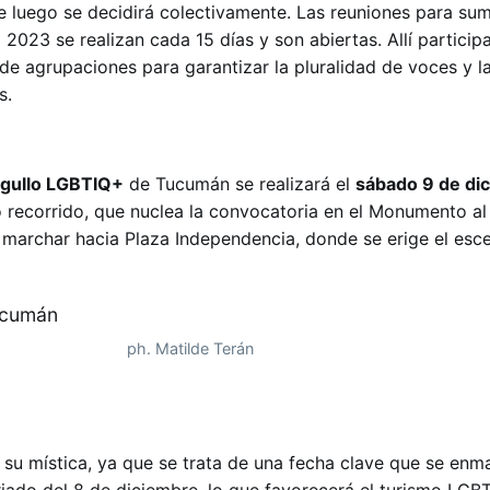
 luego se decidirá colectivamente. Las reuniones para sum
2023 se realizan cada 15 días y son abiertas. Allí partici
 de agrupaciones para garantizar la pluralidad de voces y l
s.
rgullo LGBTIQ+
de Tucumán se realizará el
sábado 9 de di
o recorrido, que nuclea la convocatoria en el Monumento al
 marchar hacia Plaza Independencia, donde se erige el esc
ph. Matilde Terán
 su mística, ya que se trata de una fecha clave que se enma
riado del 8 de diciembre, lo que favorecerá el turismo LGBT