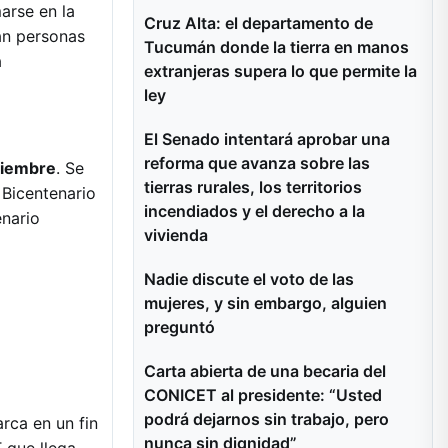
arse en la
Cruz Alta: el departamento de
pan personas
Tucumán donde la tierra en manos
a
extranjeras supera lo que permite la
ley
El Senado intentará aprobar una
reforma que avanza sobre las
ciembre
. Se
tierras rurales, los territorios
 Bicentenario
incendiados y el derecho a la
enario
vivienda
Nadie discute el voto de las
mujeres, y sin embargo, alguien
preguntó
Carta abierta de una becaria del
CONICET al presidente: “Usted
podrá dejarnos sin trabajo, pero
rca en un fin
nunca sin dignidad”
 que llega