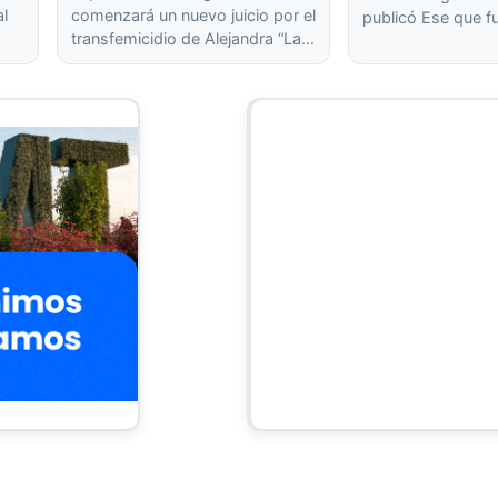
al
comenzará un nuevo juicio por el
publicó Ese que f
transfemicidio de Alejandra “La…