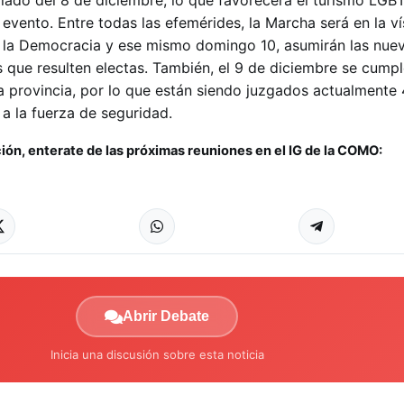
 evento. Entre todas las efemérides, la Marcha será en la v
e la Democracia y ese mismo domingo 10, asumirán las nue
s que resulten electas. También, el 9 de diciembre se cump
 la provincia, por lo que están siendo juzgados actualmente
 a la fuerza de seguridad.
ión, enterate de las próximas reuniones en el IG de la COMO:
Abrir Debate
Inicia una discusión sobre esta noticia