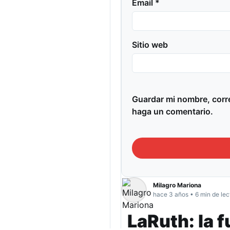
Email *
Sitio web
Guardar mi nombre, corre
haga un comentario.
Milagro Mariona
hace 3 años • 6 min de lec
LaRuth: la f