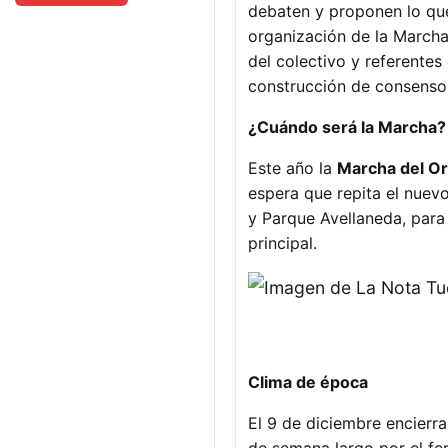
debaten y proponen lo que
organización de la Marcha 
del colectivo y referentes
construcción de consenso
¿Cuándo será la Marcha?
Este año la
Marcha del O
espera que repita el nuev
y Parque Avellaneda, para
principal.
Clima de época
El 9 de diciembre encierra
de semana largo por el fe