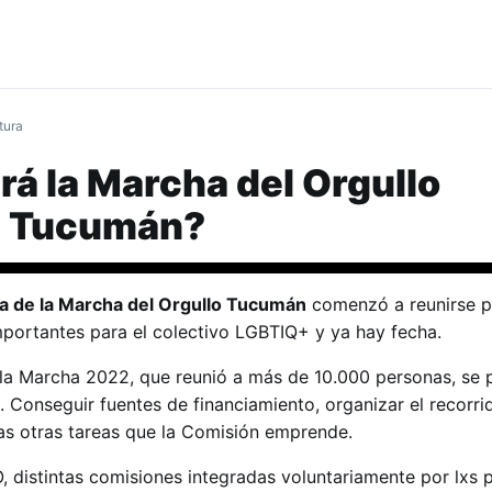
tura
á la Marcha del Orgullo
n Tucumán?
a de la Marcha del Orgullo Tucumán
comenzó a reunirse p
portantes para el colectivo LGBTIQ+ y ya hay fecha.
la Marcha 2022, que reunió a más de 10.000 personas, se 
. Conseguir fuentes de financiamiento, organizar el recorri
as otras tareas que la Comisión emprende.
 distintas comisiones integradas voluntariamente por lxs p