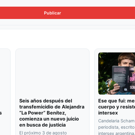
Seis años después del
Ese que fui: me
transfemicidio de Alejandra
cuerpo y resist
s
“La Power” Benítez,
intersex
comienza un nuevo juicio
Candelaria Scham
en busca de justicia
periodista, escrito
El próximo 3 de agosto
intersex argentin