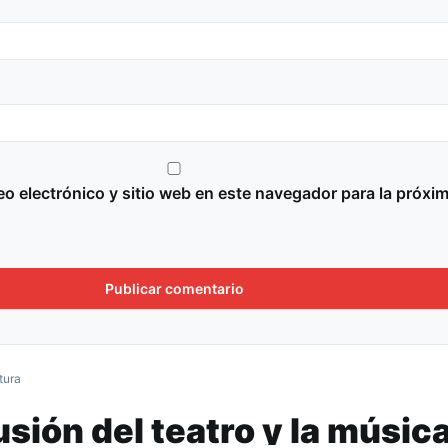
o electrónico y sitio web en este navegador para la próxi
tura
usión del teatro y la músic