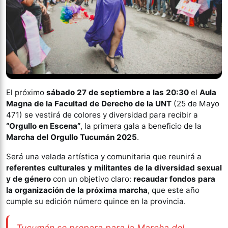
El próximo
sábado 27 de septiembre a las 20:30
el
Aula
Magna de la Facultad de Derecho de la UNT
(25 de Mayo
471) se vestirá de colores y diversidad para recibir a
“Orgullo en Escena”
, la primera gala a beneficio de la
Marcha del Orgullo Tucumán 2025
.
Será una velada artística y comunitaria que reunirá a
referentes culturales y militantes de la diversidad sexual
y de género
con un objetivo claro:
recaudar fondos para
la organización de la próxima marcha
, que este año
cumple su edición número quince en la provincia.
Tucumán se prepara para la Marcha del