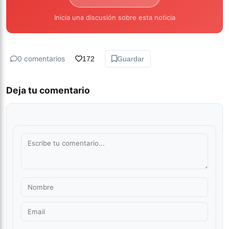
Inicia una discusión sobre esta noticia
0 comentarios
172
Guardar
Deja tu comentario