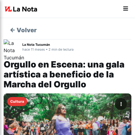
← Volver
La Nota Tucumán
hace 11 meses • 2 min de lectura
Orgullo en Escena: una gala
artística a beneficio de la
Marcha del Orgullo
Cultura