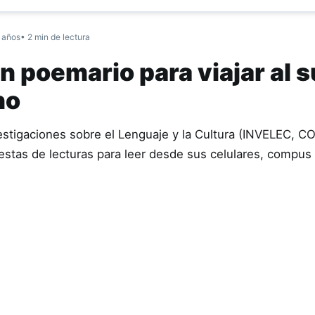
 años
• 2 min de lectura
n poemario para viajar al s
no
vestigaciones sobre el Lenguaje y la Cultura (INVELEC, C
stas de lecturas para leer desde sus celulares, compus 