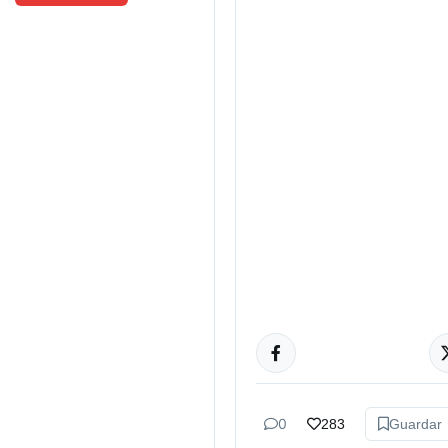
CULTURA
0
283
Guardar