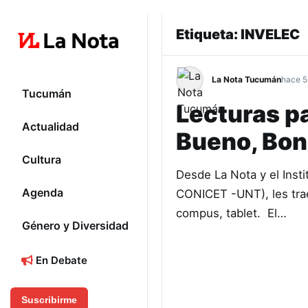
Etiqueta:
INVELEC
La Nota Tucumán
hace 5
Tucumán
Lecturas p
Actualidad
Bueno, Bon
Cultura
Desde La Nota y el Insti
Agenda
CONICET -UNT), les trae
compus, tablet. El…
Género y Diversidad
En Debate
Suscribirme