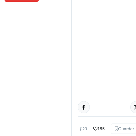
ACTUALIDAD
0
195
Guardar