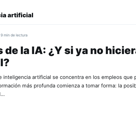
ia artificial
 9 min de lectura
 de la IA: ¿Y si ya no hicie
il?
 inteligencia artificial se concentra en los empleos que 
ormación más profunda comienza a tomar forma: la posib
l…