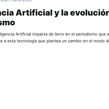
 años
• 7 min de lectura
cia Artificial y la evolució
ismo
ligencia Artificial impacta de lleno en el periodismo que 
se a esta tecnología que plantea un cambio en el modo 