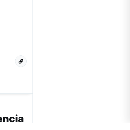
encia