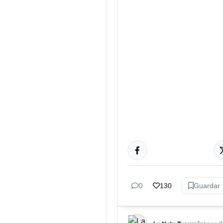
ACTUALIDAD
0
130
Guardar