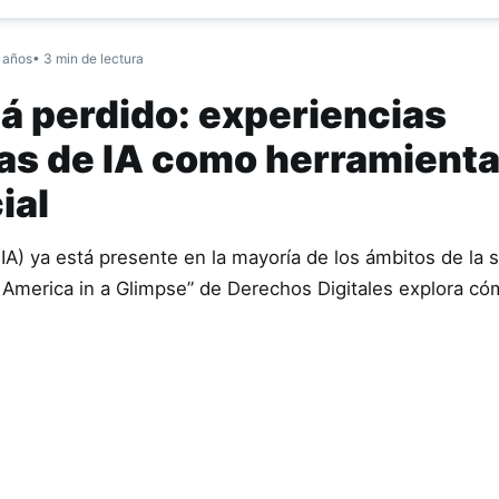
 años
• 3 min de lectura
á perdido: experiencias
as de IA como herramienta
ial
l (IA) ya está presente en la mayoría de los ámbitos de la 
 America in a Glimpse” de Derechos Digitales explora c