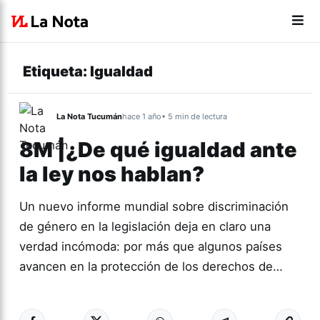
Etiqueta:
Igualdad
La Nota Tucumán
hace 1 año
• 5 min de lectura
8M |¿De qué igualdad ante
la ley nos hablan?
Un nuevo informe mundial sobre discriminación
de género en la legislación deja en claro una
verdad incómoda: por más que algunos países
avancen en la protección de los derechos de…
Más acc
ACTUALIDAD