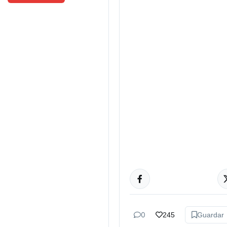
CULTURA
0
245
Guardar