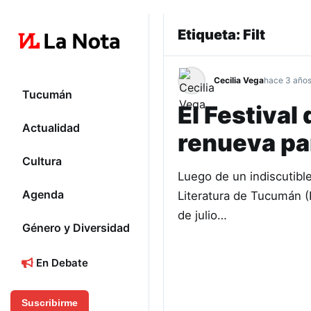
Etiqueta:
Filt
Cecilia Vega
hace 3 año
Tucumán
El Festival
Actualidad
renueva pa
Cultura
Luego de un indiscutible 
Agenda
Literatura de Tucumán (
de julio…
Género y Diversidad
En Debate
Suscribirme