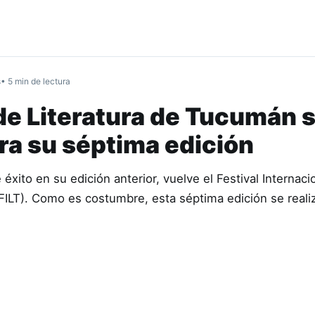
s
• 5 min de lectura
 de Literatura de Tucumán 
ra su séptima edición
éxito en su edición anterior, vuelve el Festival Internaci
FILT). Como es costumbre, esta séptima edición se realiz