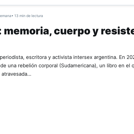
semana
• 13 min de lectura
: memoria, cuerpo y resist
riodista, escritora y activista intersex argentina. En 20
de una rebelión corporal (Sudamericana), un libro en el 
a atravesada…