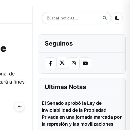
Seguinos
se
onal de
ará a fines
Ultimas Notas
El Senado aprobó la Ley de
Más acciones
Inviolabilidad de la Propiedad
Privada en una jornada marcada por
la represión y las movilizaciones