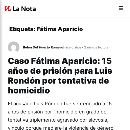
Etiqueta:
Fátima Aparicio
Belen Del Huerto Romero
hace 6 años
• 2 min de lectura
Caso Fátima Aparicio: 15
años de prisión para Luis
Rondón por tentativa de
homicidio
El acusado Luis Róndon fue sentenciado a 15
años de prisión por "homicidio en grado de
tentativa triplemente agravado por alevosía,
vínculo porque mediare la violencia de género"