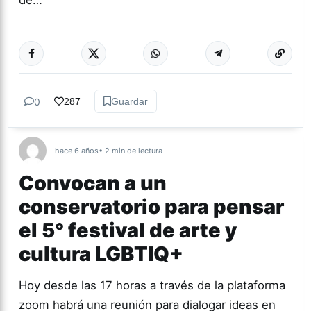
de…
Más acc
ACTUALIDAD
0
287
Guardar
hace 6 años
• 2 min de lectura
Convocan a un
conservatorio para pensar
el 5° festival de arte y
cultura LGBTIQ+
Hoy desde las 17 horas a través de la plataforma
zoom habrá una reunión para dialogar ideas en