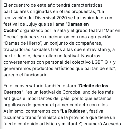
El encuentro de este año tendrá características
particulares originadas en otras propuestas, “La
realización del Diversival 2020 se ha inspirado en un
festival de Jujuy que se llama
“Damas en
Coche”
organizado por la sala y el grupo teatral “Mar en
Coche” quienes se relacionaron con una agrupación
“Damas de Hierro”, un conjunto de compañeras,
trabajadoras sexuales trans a las que entrevistan y, a
partir de ello, desarrollan un festival. Nosotros
conversaremos con personal del colectivo LGBTIQ + y
generaremos productos artísticos que partan de ello”,
agregó el funcionario.
En el conversatorio también estará
“Deleite de los
Cuerpos”
, “es un festival de Córdoba, uno de los más
antiguos e importantes del país, por lo que estamos
orgullosos de generar el primer contacto con ellos.
Asimismo, contaremos con “
La Ruidosa
“, festival
tucumano trans feminista de la provincia que tiene un
fuerte contenido artístico y militante”, enumeró Acevedo.