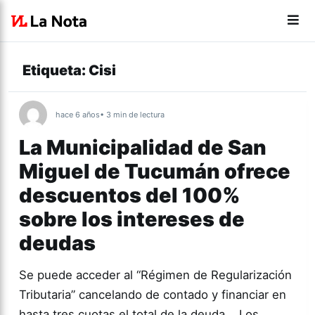
Etiqueta:
Cisi
hace 6 años
• 3 min de lectura
La Municipalidad de San
Miguel de Tucumán ofrece
descuentos del 100%
sobre los intereses de
deudas
Se puede acceder al “Régimen de Regularización
Tributaria” cancelando de contado y financiar en
hasta tres cuotas el total de la deuda. Los