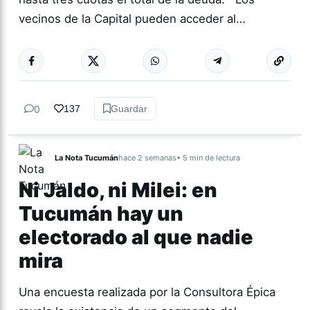
vecinos de la Capital pueden acceder al…
0
137
Guardar
La Nota Tucumán
hace 2 semanas
• 5 min de lectura
Ni Jaldo, ni Milei: en
Tucumán hay un
electorado al que nadie
mira
Una encuesta realizada por la Consultora Épica