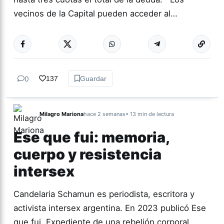
vecinos de la Capital pueden acceder al…
0
137
Guardar
Milagro Mariona
hace 2 semanas
• 13 min de lectura
Ese que fui: memoria,
cuerpo y resistencia
intersex
Candelaria Schamun es periodista, escritora y
activista intersex argentina. En 2023 publicó Ese
que fui. Expediente de una rebelión corporal