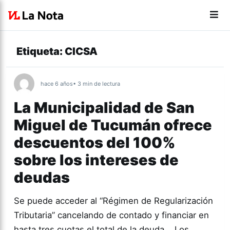
Etiqueta:
CICSA
hace 6 años
• 3 min de lectura
La Municipalidad de San
Miguel de Tucumán ofrece
descuentos del 100%
sobre los intereses de
deudas
Se puede acceder al “Régimen de Regularización
Tributaria” cancelando de contado y financiar en
hasta tres cuotas el total de la deuda. Los