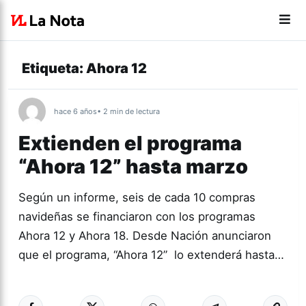
Etiqueta:
Ahora 12
hace 6 años
• 2 min de lectura
Extienden el programa
“Ahora 12” hasta marzo
Según un informe, seis de cada 10 compras
navideñas se financiaron con los programas
Ahora 12 y Ahora 18. Desde Nación anunciaron
que el programa, “Ahora 12” lo extenderá hasta…
Más acc
NACIONALES