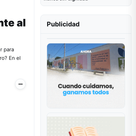
nte al
Publicidad
r para
ro? En el
Más acciones