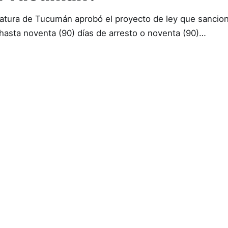
islatura de Tucumán aprobó el proyecto de ley que sancio
"hasta noventa (90) días de arresto o noventa (90)…