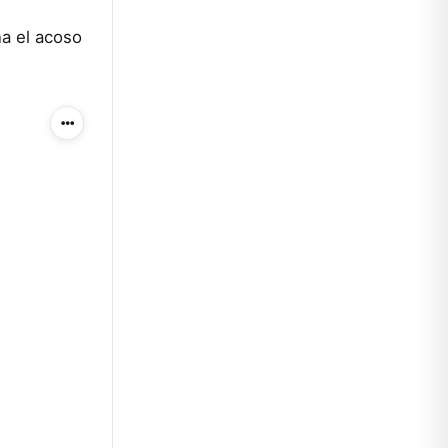
na el acoso
Más acciones