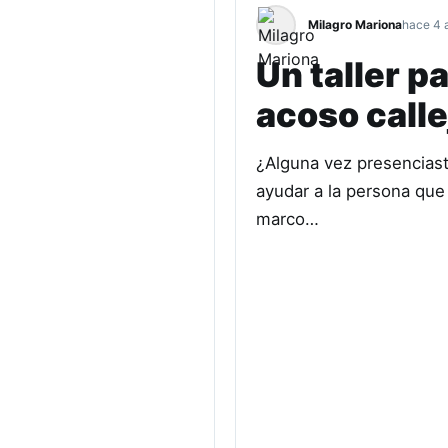
Milagro Mariona
hace 4 
Un taller p
acoso calle
¿Alguna vez presenciast
ayudar a la persona que
marco…