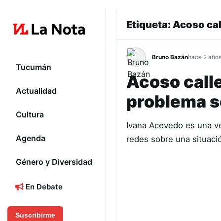
Etiqueta:
Acoso cal
Bruno Bazán
hace 2 año
Tucumán
Acoso calle
Actualidad
problema s
Cultura
Ivana Acevedo es una ve
Agenda
redes sobre una situaci
Género y Diversidad
En Debate
Suscribirme