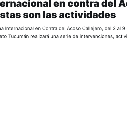
ernacional en contra del 
estas son las actividades
 Internacional en Contra del Acoso Callejero, del 2 al 9 d
to Tucumán realizará una serie de intervenciones, activ