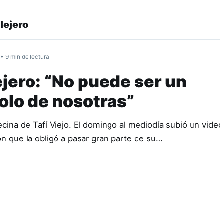
lejero
s
• 9 min de lectura
jero: “No puede ser un
olo de nosotras”
cina de Tafí Viejo. El domingo al mediodía subió un vide
ón que la obligó a pasar gran parte de su…