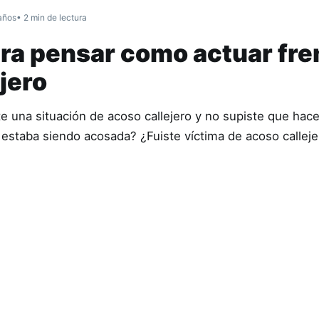
años
• 2 min de lectura
ara pensar como actuar fre
jero
e una situación de acoso callejero y no supiste que hace
 estaba siendo acosada? ¿Fuiste víctima de acoso calleje