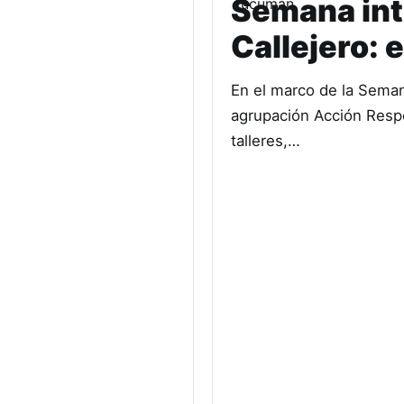
Semana int
Callejero: 
En el marco de la Semana
agrupación Acción Respe
talleres,…