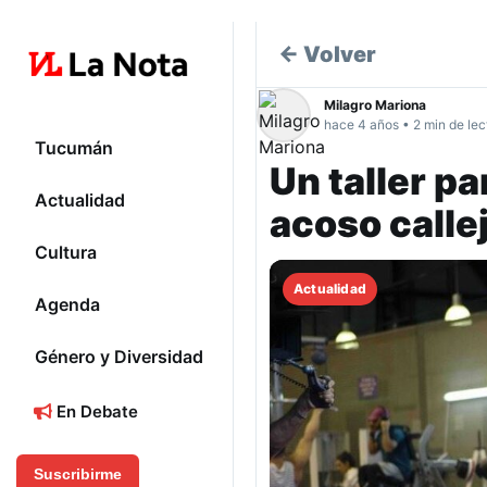
← Volver
Milagro Mariona
hace 4 años • 2 min de lec
Tucumán
Un taller p
Actualidad
acoso calle
Cultura
Actualidad
Agenda
Género y Diversidad
En Debate
Suscribirme