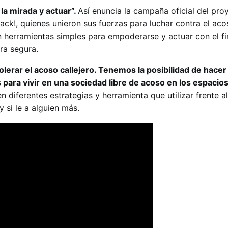
la mirada y actuar”.
Así enuncia la campaña oficial del pro
back!, quienes unieron sus fuerzas para luchar contra el aco
n herramientas simples para empoderarse y actuar con el fi
ra segura.
lerar el acoso callejero. Tenemos la posibilidad de hacer 
ra vivir en una sociedad libre de acoso en los espacios 
en diferentes estrategias y herramienta que utilizar frente a
y si le a alguien más.