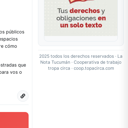
ios públicos
 espacios
bre cómo
2025 todos los derechos reservados · La
Nota Tucumán · Cooperativa de trabajo
ostradas que
tropa circa ·
coop.topacirca.com
para vos o