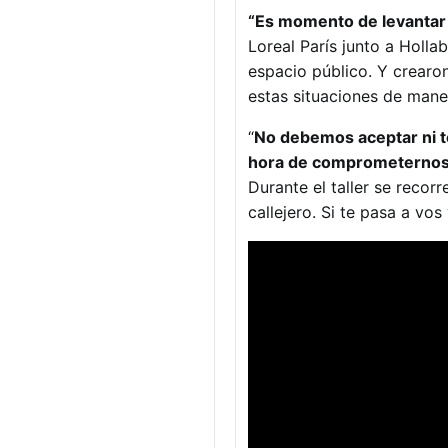
“Es momento de levantar 
Loreal París junto a Holla
espacio público. Y crearo
estas situaciones de mane
“
No debemos aceptar ni to
hora de comprometernos pa
Durante el taller se recorr
callejero. Si te pasa a vos 