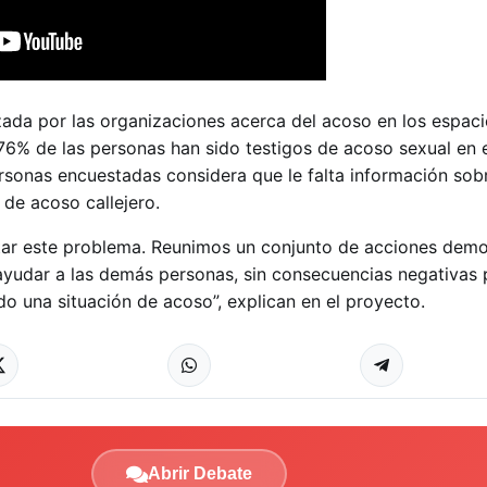
izada por las organizaciones acerca del acoso en los espac
l 76% de las personas han sido testigos de acoso sexual en
ersonas encuestadas considera que le falta información so
 de acoso callejero.
tar este problema. Reunimos un conjunto de acciones dem
ayudar a las demás personas, sin consecuencias negativas 
o una situación de acoso”, explican en el proyecto.
Abrir Debate