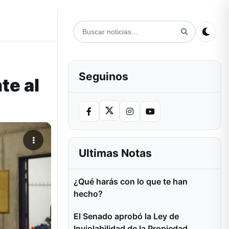
Seguinos
te al
Ultimas Notas
¿Qué harás con lo que te han
hecho?
El Senado aprobó la Ley de
Inviolabilidad de la Propiedad