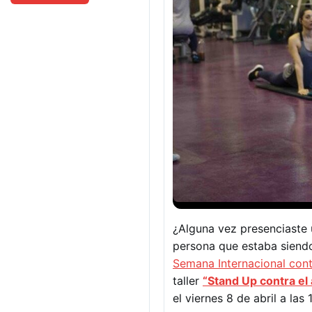
¿Alguna vez presenciaste 
persona que estaba siendo
Semana Internacional cont
taller
“Stand Up contra el 
el viernes 8 de abril a la