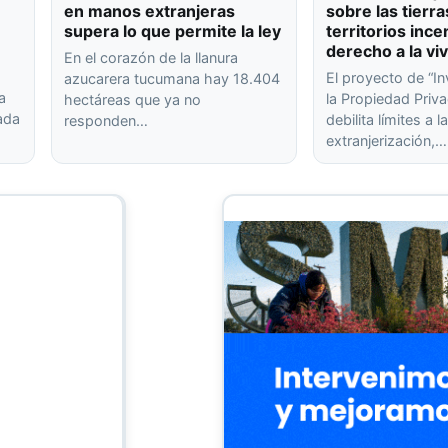
en manos extranjeras
sobre las tierra
supera lo que permite la ley
territorios ince
derecho a la vi
En el corazón de la llanura
El proyecto de “In
azucarera tucumana hay 18.404
a
la Propiedad Priva
hectáreas que ya no
rada
debilita límites a l
responden…
extranjerización,…