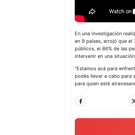
En una investigación real
en 9 países, arrojó que e
públicos, el 86% de las p
intervenir en una situación
“Estamos acá para enfren
podés llevar a cabo para 
para quien esté atravesand