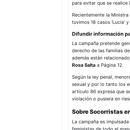
para evitar que se realice 
Recientemente la Ministr
tuvimos 18 casos ‘Lucía’ y
Difundir información p
La campaña pretende gener
derecho de las familias de
además están relacionado
Rosa Salta
a Página 12.
Según la ley penal, menor
sexual y por lo tanto los
artículo 86 expresa que s
violación o pusiera en ries
Sobre Socorristas e
La campaña es impulsada a
feministas de todo el map