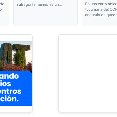
 de
En una carta abier
sufragio femenino es un…
 o
tucumana del CON
angustia de qued