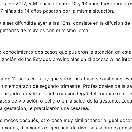
os. En 2017, 506 niñas de entre 10 y 13 años fueron madre
87 niñas de 14 años pasaron por la misma situación.
 ser difundida ayer a las 13hs, consiste en la difusión de
n pintadas de murales con el mismo lema.
o conocimiento dos casos que pusieron la atención en esta
ización de los Estados provinciales en el acceso a las inte
ña de 12 años en Jujuy que sufrió un abuso sexual e ingresó
 un embarazo de segundo trimestre. Profesionales de la sa
n negado a realizar la interrupción legal del embarazo a pe
casos de violación o peligro en la salud de la gestante. Lue
la gestación, le practicaron una cesárea.
meses después, otro caso muy similar tendría igual desen
zaciones, dilaciones e injerencia de diversos sectores cons