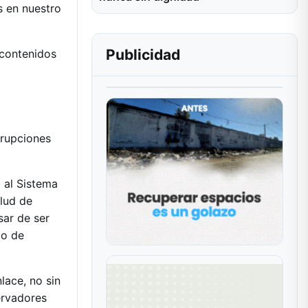
s en nuestro
Publicidad
 contenidos
rrupciones
 al Sistema
lud de
sar de ser
go de
lace, no sin
ervadores