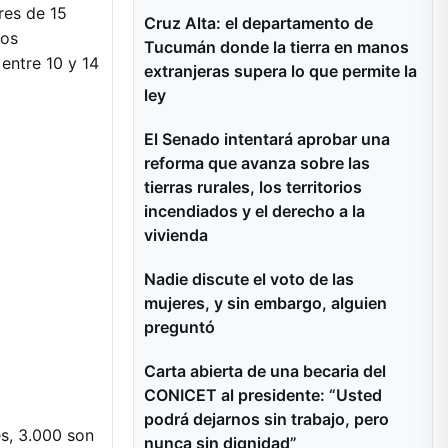
res de 15
Cruz Alta: el departamento de
sos
Tucumán donde la tierra en manos
entre 10 y 14
extranjeras supera lo que permite la
ley
El Senado intentará aprobar una
reforma que avanza sobre las
tierras rurales, los territorios
incendiados y el derecho a la
vivienda
Nadie discute el voto de las
mujeres, y sin embargo, alguien
preguntó
Carta abierta de una becaria del
CONICET al presidente: “Usted
podrá dejarnos sin trabajo, pero
es, 3.000 son
nunca sin dignidad”