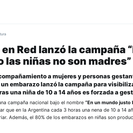
tura
 en Red lanzó la campaña 
 las niñas no son madres”
 acompañamiento a mujeres y personas gestan
 un embarazo lanzó la campaña para visibiliz
as una niña de 10 a 14 años es forzada a gesta
 una campaña nacional bajo el nombre
“En un mundo justo l
zar que en la Argentina cada 3 horas una nena de 10 a 14 a
 criar. Además, el 80% de los embarazos en niñas son produ