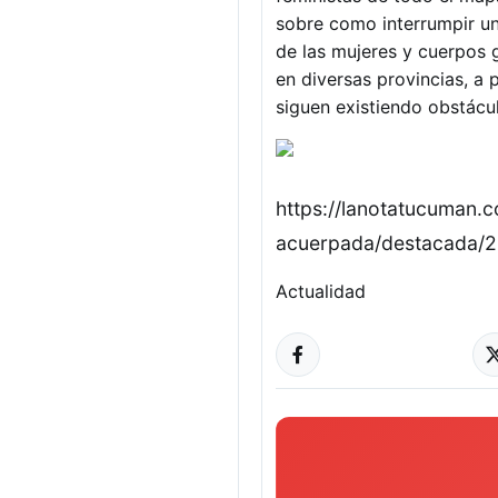
sobre como interrumpir un
de las mujeres y cuerpos 
en diversas provincias, a 
siguen existiendo obstácul
https://lanotatucuman.
acuerpada/destacada/2
Actualidad