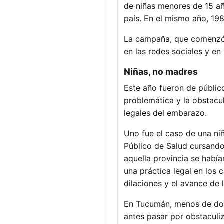
de niñas menores de 15 añ
país. En el mismo año, 19
La campaña, que comenzó a
en las redes sociales y e
Niñas, no madres
Este año fueron de públic
problemática y la obstacul
legales del embarazo.
Uno fue el caso de una ni
Público de Salud cursando
aquella provincia se había
una práctica legal en los 
dilaciones y el avance de 
En Tucumán, menos de dos 
antes pasar por obstaculi