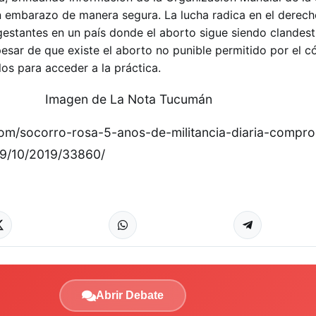
 embarazo de manera segura. La lucha radica en el derecho
gestantes en un país donde el aborto sigue siendo clandes
pesar de que existe el aborto no punible permitido por el c
os para acceder a la práctica.
com/socorro-rosa-5-anos-de-militancia-diaria-compr
9/10/2019/33860/
Abrir Debate