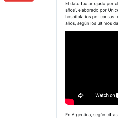
El dato fue arrojado por 
años”, elaborado por Unic
hospitalarios por causas r
años, según los últimos da
En Argentina, según cifras