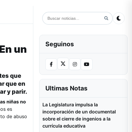
Seguinos
“En un
tes que
ar que en
Ultimas Notas
r y parir.
as niñas no
La Legislatura impulsa la
ños es
incorporación de un documental
cto de abuso
sobre el cierre de ingenios a la
currícula educativa