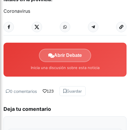
Coronavirus
Abrir Debate
Inicia una discusión sobre esta noticia
0 comentarios
123
Guardar
Deja tu comentario