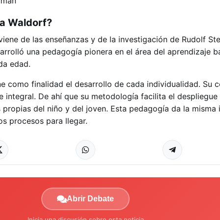
ía Waldorf?
iene de las enseñanzas y de la investigación de Rudolf Stei
sarrolló una pedagogía pionera en el área del aprendizaje b
da edad.
e como finalidad el desarrollo de cada individualidad. Su 
 integral. De ahí que su metodología facilita el despliegue 
 propias del niño y del joven. Esta pedagogía da la misma
os procesos para llegar.
Abrir Debate
Inicia una discusión sobre esta noticia