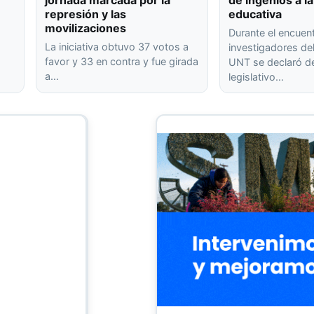
jornada marcada por la
de ingenios a la
represión y las
educativa
movilizaciones
Durante el encuen
La iniciativa obtuvo 37 votos a
investigadores de
favor y 33 en contra y fue girada
UNT se declaró de
a…
legislativo…