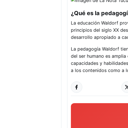
¿Qué es la pedagog
La educación Waldorf prov
principios del siglo XX de
desarrollo apropiado a ca
La pedagogía Waldorf tien
del ser humano es amplia e
capacidades y habilidades
a los contenidos como a l