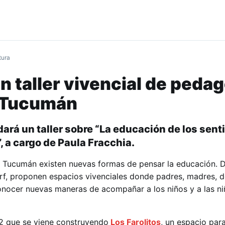
tura
un taller vivencial de peda
 Tucumán
dará un taller sobre “La educación de los sent
”, a cargo de Paula Fracchia.
 Tucumán existen nuevas formas de pensar la educación. 
f, proponen espacios vivenciales donde padres, madres, d
onocer nuevas maneras de acompañar a los niños y a las ni
2 que se viene construyendo
Los Farolitos
, un espacio par