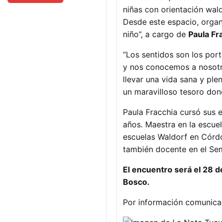
niñas con orientación wald
Desde este espacio, organi
niño”, a cargo de
Paula Fr
“Los sentidos son los por
y nos conocemos a nosotro
llevar una vida sana y ple
un maravilloso tesoro do
Paula Fracchia cursó sus
años. Maestra en la escuel
escuelas Waldorf en Córdo
también docente en el Se
El encuentro será el 28 d
Bosco.
Por información comunica