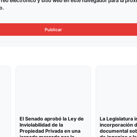
reo electrónico y sitio web en este navegador para la próx
o.
El Senado aprobó la Ley de
La Legislatura 
Inviolabilidad de la
incorporación 
Propiedad Privada en una
documental sob