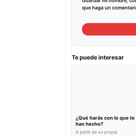
Guardar mi nombre, cor
que haga un comentari
Te puede interesar
¿Qué harás con lo que te
han hecho?
A partir de su propia