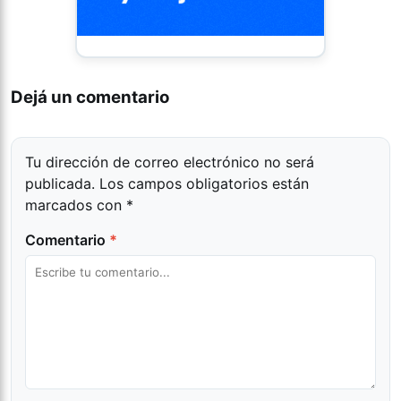
Dejá un comentario
Tu dirección de correo electrónico no será
publicada.
Los campos obligatorios están
marcados con
*
Comentario
*