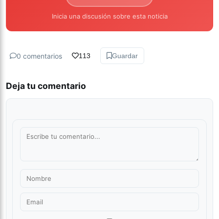
Inicia una discusión sobre esta noticia
0 comentarios
113
Guardar
Deja tu comentario