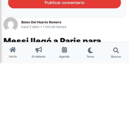
Belen Del Huerto Romero
hace 5 años • 1 min de lectura
Messi llegó a Paris para
firmar contrato con el PSG
Inicio
En debate
Agenda
Tema
Buscar
Deportes