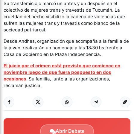
Su transfemicidio marcó un antes y un después en el
colectivo de mujeres trans y travestis de Tucumán. La
crueldad del hecho visibilizó la cadena de violencias que
sufren las mujeres trans y travestis como blanco de la
sociedad patriarcal.
Desde Andhes, organización que acompaña a la familia de
la joven, realizarán un homenaje a las 18:30 hs frente a
Casa de Gobierno en la Plaza Independencia.
El juicio por el crimen está previsto que comience en
noviembre luego de que fuera pospuesto en dos
ocasiones
. Su familia, junto a las organizaciones,
reclaman justicia.
Abrir Debate