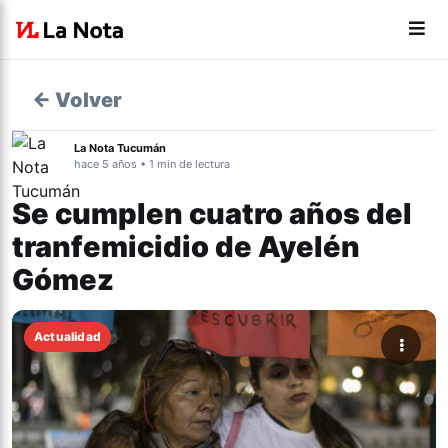
← Volver
La Nota Tucumán
hace 5 años • 1 min de lectura
Se cumplen cuatro años del
tranfemicidio de Ayelén
Gómez
Actualidad